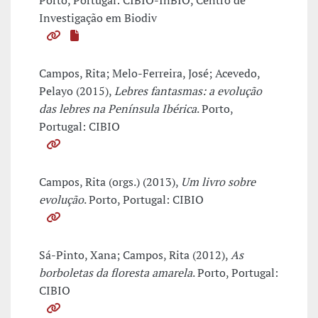
Porto, Portugal: CIBIO-InBIO, Centro de
Investigação em Biodiv
Campos, Rita; Melo-Ferreira, José; Acevedo,
Pelayo (2015),
Lebres fantasmas: a evolução
das lebres na Península Ibérica
. Porto,
Portugal: CIBIO
Campos, Rita (orgs.) (2013),
Um livro sobre
evolução
. Porto, Portugal: CIBIO
Sá-Pinto, Xana; Campos, Rita (2012),
As
borboletas da floresta amarela
. Porto, Portugal:
CIBIO