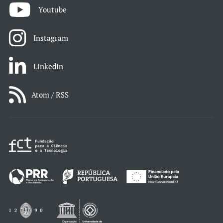
Youtube
Instagram
LinkedIn
Atom / RSS