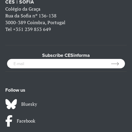
CES | SOFIA
Colégio da Graça
Rua da Sofia nº 136-138
3000-389 Coimbra, Portugal
Tel
+351 239 853 649
Subscribe CESinforma
Follow us
Bluesky
Facebook