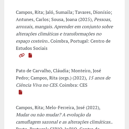
Campos, Rita; Jaló, Sumaila; Tavares, Dionísio;
Antunes, Carlos; Sousa, Joana (2025),
Pessoas,
arrozais, mangais. Aprender em conjunto sobre
alterações climáticas e transformações no
espaço costeiro.
. Coimbra, Portugal: Centro de
Estudos Sociais
Pato de Carvalho, Cláudia; Monteiro, José
Pedro; Campos, Rita (orgs.) (2022),
15 anos de
Ciência Viva no CES
. Coimbra: CES
Campos, Rita; Melo-Ferreira, José (2022),
Mudar ou não mudar? A evolução da
camuflagem sazonal e as alterações climáticas.
.