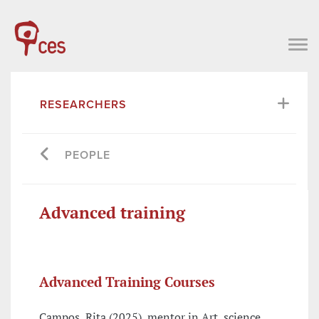
RESEARCHERS
PEOPLE
Advanced training
Advanced Training Courses
Campos, Rita (2025), mentor in Art, science,