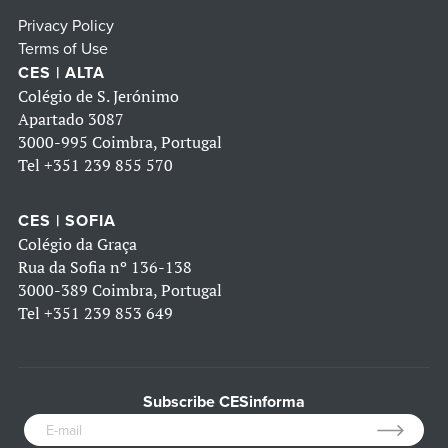
Privacy Policy
Terms of Use
CES | ALTA
Colégio de S. Jerónimo
Apartado 3087
3000-995 Coimbra, Portugal
Tel
+351 239 855 570
CES | SOFIA
Colégio da Graça
Rua da Sofia nº 136-138
3000-389 Coimbra, Portugal
Tel
+351 239 853 649
Subscribe CESinforma