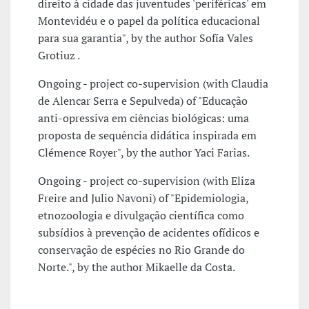
direito à cidade das juventudes 'periféricas' em
Montevidéu e o papel da política educacional
para sua garantia", by the author Sofía Vales
Grotiuz .
Ongoing - project co-supervision (with Claudia
de Alencar Serra e Sepulveda) of "Educação
anti-opressiva em ciências biológicas: uma
proposta de sequência didática inspirada em
Clémence Royer", by the author Yaci Farias.
Ongoing - project co-supervision (with Eliza
Freire and Julio Navoni) of "Epidemiologia,
etnozoologia e divulgação científica como
subsídios à prevenção de acidentes ofídicos e
conservação de espécies no Rio Grande do
Norte.", by the author Mikaelle da Costa.