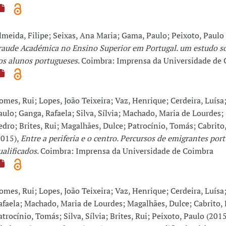
lmeida, Filipe; Seixas, Ana Maria; Gama, Paulo; Peixoto, Paulo
raude Académica no Ensino Superior em Portugal. um estudo so
os alunos portugueses
. Coimbra: Imprensa da Universidade de
omes, Rui; Lopes, João Teixeira; Vaz, Henrique; Cerdeira, Luísa;
aulo; Ganga, Rafaela; Silva, Sílvia; Machado, Maria de Lourdes; 
edro; Brites, Rui; Magalhães, Dulce; Patrocínio, Tomás; Cabrito
2015),
Entre a periferia e o centro. Percursos de emigrantes por
ualificados
. Coimbra: Imprensa da Universidade de Coimbra
omes, Rui; Lopes, João Teixeira; Vaz, Henrique; Cerdeira, Luísa
afaela; Machado, Maria de Lourdes; Magalhães, Dulce; Cabrito,
atrocínio, Tomás; Silva, Sílvia; Brites, Rui; Peixoto, Paulo (201