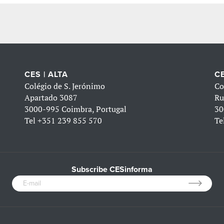
CES | ALTA
CE
Colégio de S. Jerónimo
Co
Apartado 3087
Ru
3000-995 Coimbra, Portugal
30
Tel
+351 239 855 570
Te
Subscribe CESinforma