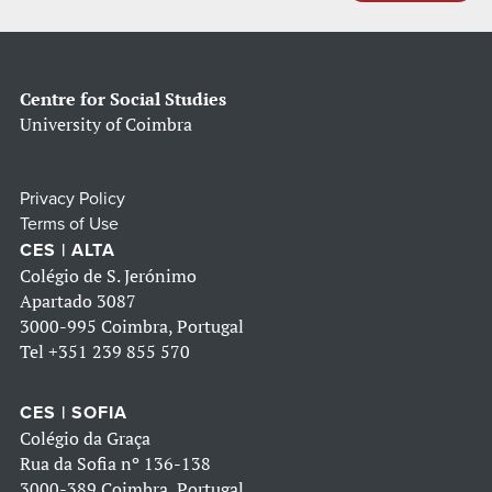
Centre for Social Studies
University of Coimbra
Privacy Policy
Terms of Use
CES | ALTA
Colégio de S. Jerónimo
Apartado 3087
3000-995 Coimbra, Portugal
Tel
+351 239 855 570
CES | SOFIA
Colégio da Graça
Rua da Sofia nº 136-138
3000-389 Coimbra, Portugal