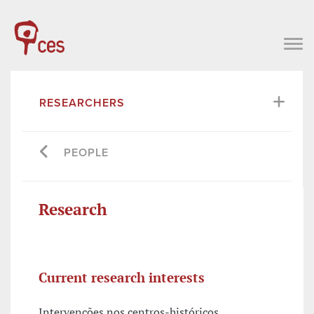
RESEARCHERS
PEOPLE
Research
Current research interests
Intervenções nos centros-históricos