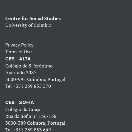
Centre for Social Studies
University of Coimbra
Privacy Policy
Terms of Use
CES | ALTA
Colégio de S. Jerónimo
Apartado 3087
3000-995 Coimbra, Portugal
Tel
+351 239 855 570
CES | SOFIA
Colégio da Graça
Rua da Sofia nº 136-138
3000-389 Coimbra, Portugal
Tel
+351 239 853 649