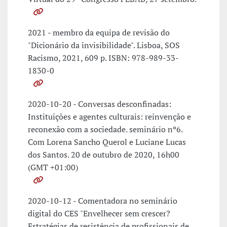
2021 - membro da equipa de revisão do
"Dicionário da invisibilidade". Lisboa, SOS
Racismo, 2021, 609 p. ISBN: 978-989-33-
1830-0
2020-10-20 - Conversas desconfinadas:
Instituições e agentes culturais: reinvenção e
reconexão com a sociedade. seminário nº6.
Com Lorena Sancho Querol e Luciane Lucas
dos Santos. 20 de outubro de 2020, 16h00
(GMT +01:00)
2020-10-12 - Comentadora no seminário
digital do CES "Envelhecer sem crescer?
Estratégias de resistência de profissionais de