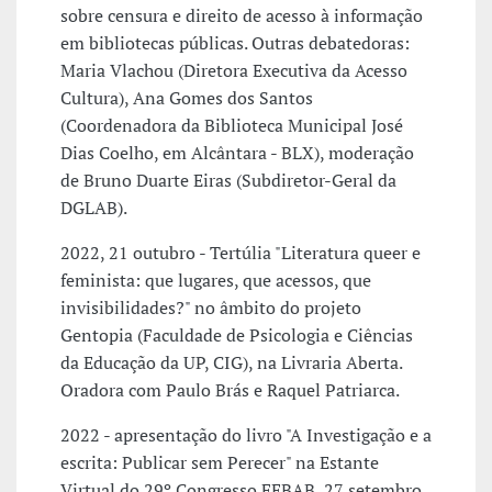
sobre censura e direito de acesso à informação
em bibliotecas públicas. Outras debatedoras:
Maria Vlachou (Diretora Executiva da Acesso
Cultura), Ana Gomes dos Santos
(Coordenadora da Biblioteca Municipal José
Dias Coelho, em Alcântara - BLX), moderação
de Bruno Duarte Eiras (Subdiretor-Geral da
DGLAB).
2022, 21 outubro - Tertúlia "Literatura queer e
feminista: que lugares, que acessos, que
invisibilidades?" no âmbito do projeto
Gentopia (Faculdade de Psicologia e Ciências
da Educação da UP, CIG), na Livraria Aberta.
Oradora com Paulo Brás e Raquel Patriarca.
2022 - apresentação do livro "A Investigação e a
escrita: Publicar sem Perecer" na Estante
Virtual do 29º Congresso FEBAB, 27 setembro.