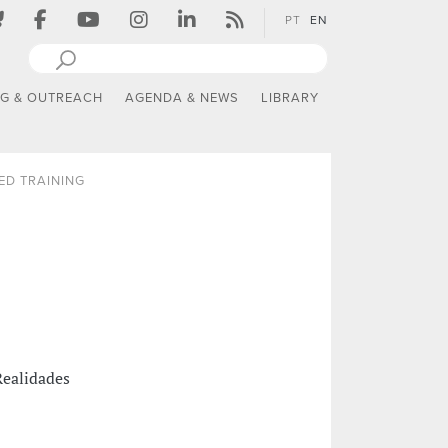
PT
EN
NG & OUTREACH
AGENDA & NEWS
LIBRARY
D TRAINING
Realidades