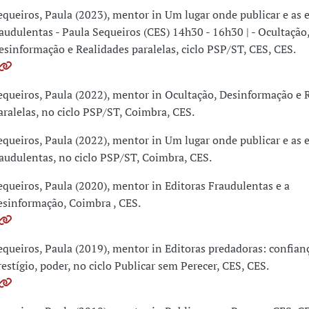
equeiros, Paula (2023), mentor in Um lugar onde publicar e as 
raudulentas - Paula Sequeiros (CES) 14h30 - 16h30 | - Ocultação
esinformação e Realidades paralelas, ciclo PSP/ST, CES, CES.
equeiros, Paula (2022), mentor in Ocultação, Desinformação e 
aralelas, no ciclo PSP/ST, Coimbra, CES.
equeiros, Paula (2022), mentor in Um lugar onde publicar e as 
raudulentas, no ciclo PSP/ST, Coimbra, CES.
equeiros, Paula (2020), mentor in Editoras Fraudulentas e a
esinformação, Coimbra , CES.
equeiros, Paula (2019), mentor in Editoras predadoras: confian
restígio, poder, no ciclo Publicar sem Perecer, CES, CES.