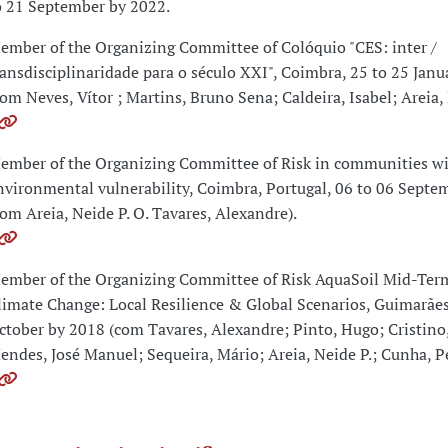
o 21 September by 2022.
ember of the Organizing Committee of Colóquio "CES: inter /
ransdisciplinaridade para o século XXI", Coimbra, 25 to 25 Jan
com Neves, Vítor ; Martins, Bruno Sena; Caldeira, Isabel; Areia, 
ember of the Organizing Committee of Risk in communities wi
nvironmental vulnerability, Coimbra, Portugal, 06 to 06 Septe
com Areia, Neide P. O. Tavares, Alexandre).
ember of the Organizing Committee of Risk AquaSoil Mid-Ter
limate Change: Local Resilience & Global Scenarios, Guimarães
ctober by 2018 (com Tavares, Alexandre; Pinto, Hugo; Cristino,
endes, José Manuel; Sequeira, Mário; Areia, Neide P.; Cunha, P