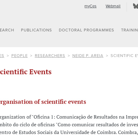
myCes
Webmail
SEARCH
PUBLICATIONS
DOCTORAL PROGRAMMES
TRAINI
ES
PEOPLE
RESEARCHERS
NEIDE P. AREIA
SCIENTIFIC 
cientific Events
rganisation of scientific events
rganization of "Oficina 1: Comunicação de Resultados na Impr
mbito do ciclo de oficinas "Como comunicar resultados de inves
entro de Estudos Sociais da Universidade de Coimbra. Coimbra, 