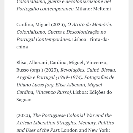
Colonialismo, guerra e decolonizzazione nel
Portogallo contemporaneo
. Milano: Meltemi
Cardina, Miguel (2023),
O Atrito da Memória.
Colonialismo, Guerra e Descolonização no
Portugal Contemporâneo
. Lisboa: Tinta-da-
china
Elisa, Alberani; Cardina, Miguel; Vincenzo,
Russo (orgs.) (2023),
Revoluções. Guiné-Bissau,
Angola e Portugal (1969-1974). Fotografias de
Uliano Lucas [org. Elisa Alberani, Miguel
Cardina, Vincenzo Russo]
. Lisboa: Edições do
Saguão
(2023),
The Portuguese Colonial War and the
African Liberation Struggles. Memory, Politics
and Uses of the Past
. London and New York: