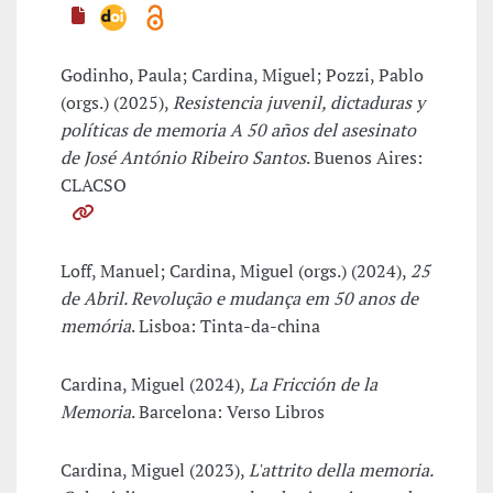
Godinho, Paula; Cardina, Miguel; Pozzi, Pablo
(orgs.) (2025),
Resistencia juvenil, dictaduras y
políticas de memoria A 50 años del asesinato
de José António Ribeiro Santos
. Buenos Aires:
CLACSO
Loff, Manuel; Cardina, Miguel (orgs.) (2024),
25
de Abril. Revolução e mudança em 50 anos de
memória
. Lisboa: Tinta-da-china
Cardina, Miguel (2024),
La Fricción de la
Memoria
. Barcelona: Verso Libros
Cardina, Miguel (2023),
L'attrito della memoria.