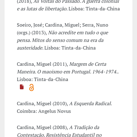
(2018),
As Voltas do Passado. A guerra colonial
e as lutas de libertação
. Lisboa: Tinta-da-China
Soeiro, José; Cardina, Miguel; Serra, Nuno
(orgs.) (2013),
Não acredite em tudo o que
pensa. Mitos do senso comum na era da
austeridade
. Lisboa: Tinta-da-China
Cardina, Miguel (2011),
Margem de Certa
Maneira. O maoismo em Portugal. 1964-1974.
.
Lisboa: Tinta-da-China
Cardina, Miguel (2010),
A Esquerda Radical
.
Coimbra: Angelus Novus
Cardina, Miguel (2008),
A Tradição da
Contestação. Resistência Estudantil no