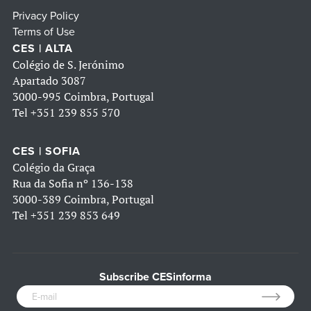
Privacy Policy
Terms of Use
CES | ALTA
Colégio de S. Jerónimo
Apartado 3087
3000-995 Coimbra, Portugal
Tel
+351 239 855 570
CES | SOFIA
Colégio da Graça
Rua da Sofia nº 136-138
3000-389 Coimbra, Portugal
Tel
+351 239 853 649
Subscribe CESinforma