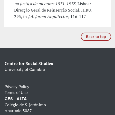
na justiça de menores 1871-1978
, Lisboa:
Direcção Geral de Reinserção Social, IHRU,
295, in
J.A. Jornal Arquitectos
, 116-117
Back to top
Centre for Social Studies
University of Coimbra
Privacy Policy
Terms of Use
CES | ALTA
Colégio de S. Jerónimo
Apartado 3087