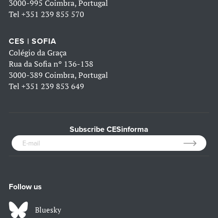
3000-995 Coimbra, Portugal
Tel
+351 239 855 570
CES | SOFIA
Colégio da Graça
Rua da Sofia nº 136-138
3000-389 Coimbra, Portugal
Tel
+351 239 853 649
Subscribe CESinforma
Follow us
Bluesky