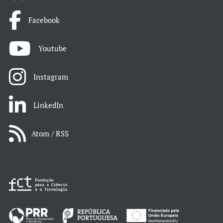
Facebook
Youtube
Instagram
LinkedIn
Atom / RSS