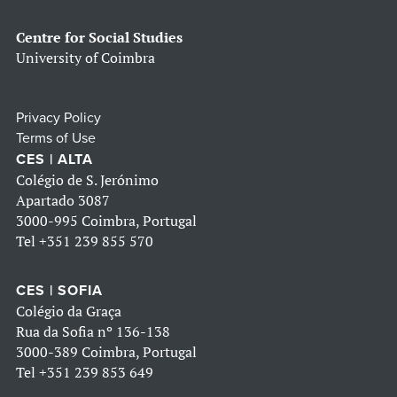
Centre for Social Studies
University of Coimbra
Privacy Policy
Terms of Use
CES | ALTA
Colégio de S. Jerónimo
Apartado 3087
3000-995 Coimbra, Portugal
Tel
+351 239 855 570
CES | SOFIA
Colégio da Graça
Rua da Sofia nº 136-138
3000-389 Coimbra, Portugal
Tel
+351 239 853 649