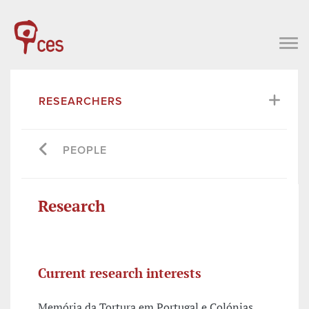
RESEARCHERS
PEOPLE
Research
Current research interests
Memória da Tortura em Portugal e Colónias