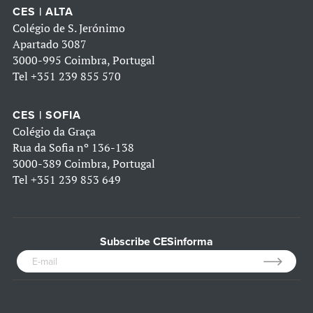
CES | ALTA
Colégio de S. Jerónimo
Apartado 3087
3000-995 Coimbra, Portugal
Tel
+351 239 855 570
CES | SOFIA
Colégio da Graça
Rua da Sofia nº 136-138
3000-389 Coimbra, Portugal
Tel
+351 239 853 649
Subscribe CESinforma