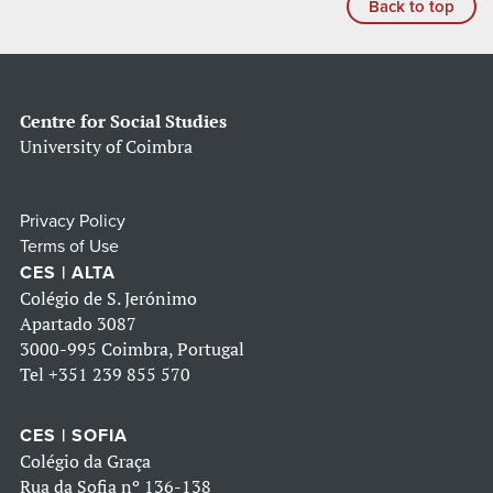
Back to top
Centre for Social Studies
University of Coimbra
Privacy Policy
Terms of Use
CES | ALTA
Colégio de S. Jerónimo
Apartado 3087
3000-995 Coimbra, Portugal
Tel
+351 239 855 570
CES | SOFIA
Colégio da Graça
Rua da Sofia nº 136-138