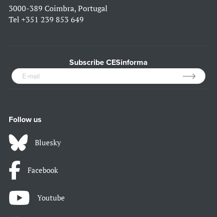
3000-389 Coimbra, Portugal
Tel
+351 239 853 649
Subscribe CESinforma
Follow us
Bluesky
Facebook
Youtube