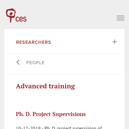
RESEARCHERS
PEOPLE
Advanced training
Ph. D. Project Supervisions
10-12-2019 - Ph. D. project supervision of