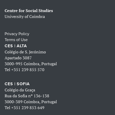
Centre for Social Studies
University of Coimbra
Privacy Policy
Terms of Use
CES | ALTA
Colégio de S. Jerónimo
Apartado 3087
3000-995 Coimbra, Portugal
Tel
+351 239 855 570
CES | SOFIA
Colégio da Graça
Rua da Sofia nº 136-138
3000-389 Coimbra, Portugal
Tel
+351 239 853 649