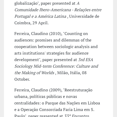
globalização", paper presented at
A
Comunidade Ibero-Americana - Relações entre
Portugal e a América Latina
, Universidade de
Coimbra, 29 April.
Ferreira, Claudino (2010), "Counting on
audiences: promises and dilemmas of the
cooperation between sociologic analysis and
arts institutions' strategies for audience
development", paper presented at
3rd ESA
Sociology Mid-term Conference: Culture and
the Making of Worlds
, Milão, Itália, 08
October.
Ferreira, Claudino (2009), "Reestruturação
urbana, políticas públicas e novas
centralidades: o Parque das Nações em Lisboa
e a Operação Consorciada Faria Lima em S.
Paulo", paper presented at
33º Encontro