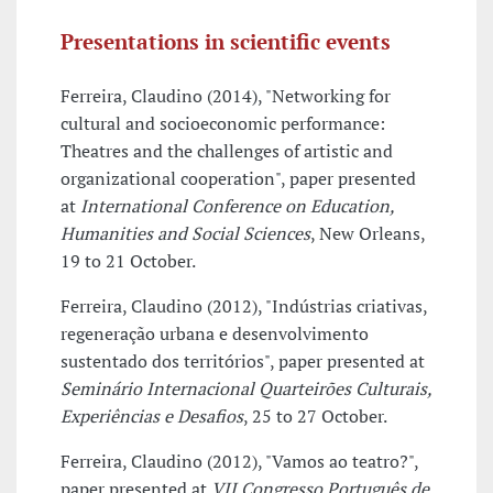
Presentations in scientific events
Ferreira, Claudino (2014), "Networking for
cultural and socioeconomic performance:
Theatres and the challenges of artistic and
organizational cooperation", paper presented
at
International Conference on Education,
Humanities and Social Sciences
, New Orleans,
19 to 21 October.
Ferreira, Claudino (2012), "Indústrias criativas,
regeneração urbana e desenvolvimento
sustentado dos territórios", paper presented at
Seminário Internacional Quarteirões Culturais,
Experiências e Desafios
, 25 to 27 October.
Ferreira, Claudino (2012), "Vamos ao teatro?",
paper presented at
VII Congresso Português de