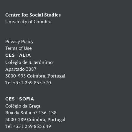
Centre for Social Studies
University of Coimbra
Privacy Policy
Terms of Use
CES | ALTA
Colégio de S. Jerónimo
Apartado 3087
3000-995 Coimbra, Portugal
Tel
+351 239 855 570
CES | SOFIA
Colégio da Graça
Rua da Sofia nº 136-138
3000-389 Coimbra, Portugal
Tel
+351 239 853 649