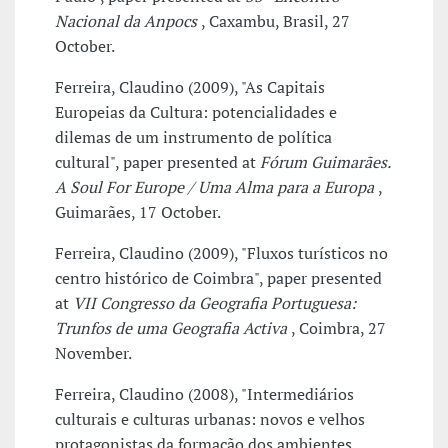
Nacional da Anpocs
, Caxambu, Brasil, 27
October.
Ferreira, Claudino (2009), "As Capitais
Europeias da Cultura: potencialidades e
dilemas de um instrumento de política
cultural", paper presented at
Fórum Guimarães.
A Soul For Europe / Uma Alma para a Europa
,
Guimarães, 17 October.
Ferreira, Claudino (2009), "Fluxos turísticos no
centro histórico de Coimbra", paper presented
at
VII Congresso da Geografia Portuguesa:
Trunfos de uma Geografia Activa
, Coimbra, 27
November.
Ferreira, Claudino (2008), "Intermediários
culturais e culturas urbanas: novos e velhos
protagonistas da formação dos ambientes