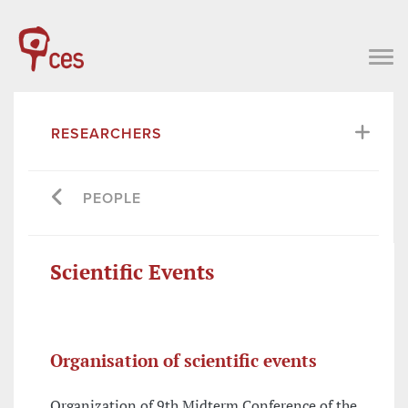
RESEARCHERS
PEOPLE
Scientific Events
Organisation of scientific events
Organization of 9th Midterm Conference of the