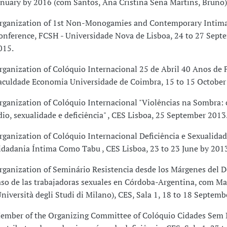
anuary by 2016 (com Santos, Ana Cristina Sena Martins, Bruno)
rganization of 1st Non-Monogamies and Contemporary Intima
onference, FCSH - Universidade Nova de Lisboa, 24 to 27 Sept
015.
rganization of Colóquio Internacional 25 de Abril 40 Anos de 
aculdade Economia Universidade de Coimbra, 15 to 15 October
rganization of Colóquio Internacional "Violências na Sombra: 
dio, sexualidade e deficiência" , CES Lisboa, 25 September 2013
rganization of Colóquio Internacional Deficiência e Sexualidad
idadania Íntima Como Tabu , CES Lisboa, 23 to 23 June by 201
rganization of Seminário Resistencia desde los Márgenes del D
aso de las trabajadoras sexuales en Córdoba-Argentina, com Mar
Università degli Studi di Milano), CES, Sala 1, 18 to 18 Septemb
ember of the Organizing Committee of Colóquio Cidades Sem 