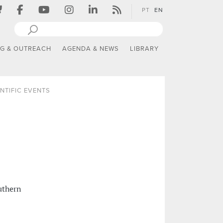
PT
EN
NG & OUTREACH
AGENDA & NEWS
LIBRARY
NTIFIC EVENTS
uthern