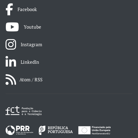
Facebook
Youtube
Instagram
LinkedIn
Atom / RSS