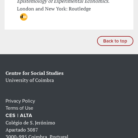
Epistemology of Experimental Economics
.
London and New York: Routledge
Back to top
Centre for Social Studies
University of Coimbra
Privacy Policy
Terms of Use
CES | ALTA
Colégio de S. Jerónimo
Apartado 3087
3000-995 Coimbra, Portugal