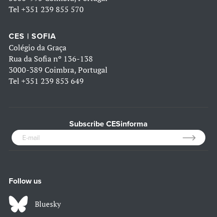
Tel
+351 239 855 570
CES | SOFIA
Colégio da Graça
Rua da Sofia nº 136-138
3000-389 Coimbra, Portugal
Tel
+351 239 853 649
Subscribe CESinforma
Follow us
Bluesky