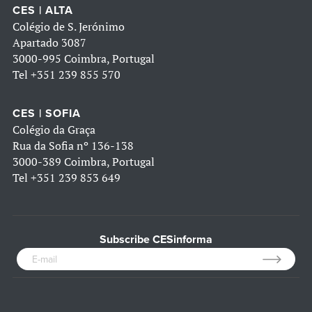
CES | ALTA
Colégio de S. Jerónimo
Apartado 3087
3000-995 Coimbra, Portugal
Tel
+351 239 855 570
CES | SOFIA
Colégio da Graça
Rua da Sofia nº 136-138
3000-389 Coimbra, Portugal
Tel
+351 239 853 649
Subscribe CESinforma