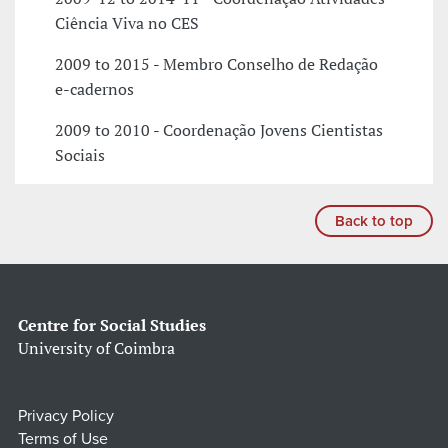
Ciência Viva no CES
2009 to 2015 - Membro Conselho de Redação
e-cadernos
2009 to 2010 - Coordenação Jovens Cientistas
Sociais
Back to top
Centre for Social Studies
University of Coimbra
Privacy Policy
Terms of Use