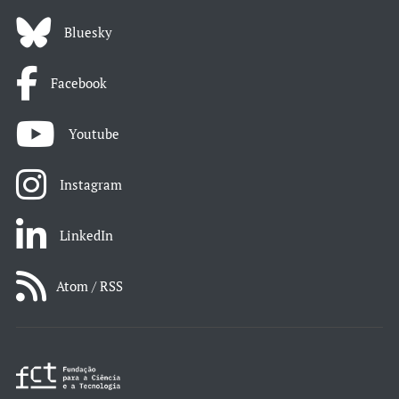
Bluesky
Facebook
Youtube
Instagram
LinkedIn
Atom / RSS