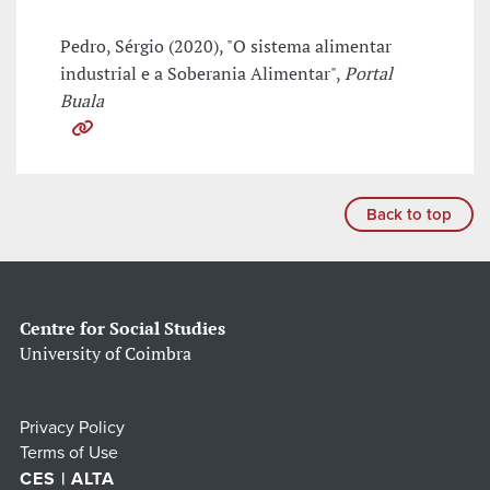
Pedro, Sérgio (2020), "O sistema alimentar
industrial e a Soberania Alimentar",
Portal
Buala
Back to top
Centre for Social Studies
University of Coimbra
Privacy Policy
Terms of Use
CES | ALTA