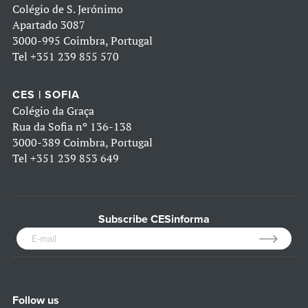
Colégio de S. Jerónimo
Apartado 3087
3000-995 Coimbra, Portugal
Tel
+351 239 855 570
CES | SOFIA
Colégio da Graça
Rua da Sofia nº 136-138
3000-389 Coimbra, Portugal
Tel
+351 239 853 649
Subscribe CESinforma
Follow us