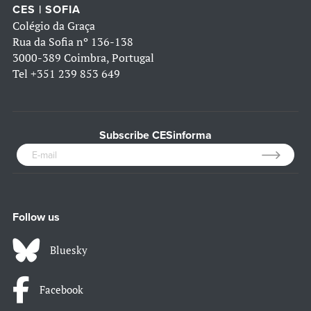
CES | SOFIA
Colégio da Graça
Rua da Sofia nº 136-138
3000-389 Coimbra, Portugal
Tel
+351 239 853 649
Subscribe CESinforma
Follow us
Bluesky
Facebook