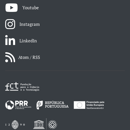
Youtube
Instagram
LinkedIn
Atom / RSS