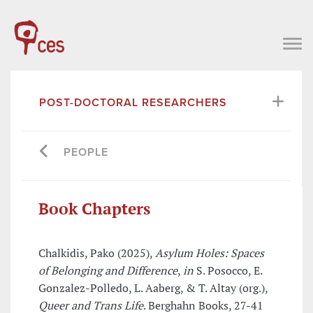
POST-DOCTORAL RESEARCHERS
PEOPLE
Book Chapters
Chalkidis, Pako (2025),
Asylum Holes: Spaces
of Belonging and Difference
,
in
S. Posocco, E.
Gonzalez-Polledo, L. Aaberg, & T. Altay (org.),
Queer and Trans Life
. Berghahn Books, 27-41