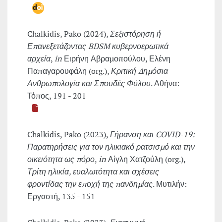
Chalkidis, Pako (2024),
Σεξιστόρηση ή
Επανεξετάζοντας BDSM κυβερνοερωτικά
αρχεία
,
in
Ειρήνη Αβραμοπούλου, Ελένη
Παπαγαρουφάλη (org.),
Κριτική Δημόσια
Ανθρωπολογία και Σπουδές Φύλου
. Αθήνα:
Τόπος, 191 - 201
Chalkidis, Pako (2023),
Γήρανση και COVID-19:
Παρατηρήσεις για τον ηλικιακό ρατσισμό και την
οικειότητα ως πόρο
,
in
Αίγλη Χατζούλη (org.),
Τρίτη ηλικία, ευαλωτότητα και σχέσεις
φροντίδας την εποχή της πανδημίας
. Μυτιλήν:
Εργαστή, 135 - 151