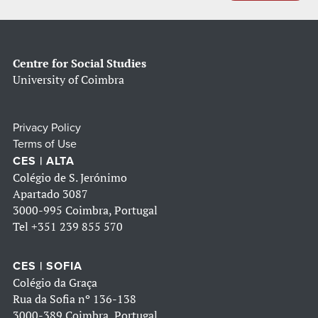
Centre for Social Studies
University of Coimbra
Privacy Policy
Terms of Use
CES | ALTA
Colégio de S. Jerónimo
Apartado 3087
3000-995 Coimbra, Portugal
Tel
+351 239 855 570
CES | SOFIA
Colégio da Graça
Rua da Sofia nº 136-138
3000-389 Coimbra, Portugal