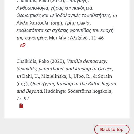
Chalkidis, Pako (2023),
Εισαγωγή.
Ανθρωπολογία, γήρας και πανδημία.
Θεωρητικές και μεθοδολογικές τοποθετήσεις
,
in
Αίγλη Χατζούλη (org.),
Τρίτη ηλικία,
ευαλωτότητα και σχέσεις φροντίδας την εποχή
της πανδημίας
. Μυτιλήν : Αλεξάνδ , 11-46
Chalkidis, Pako (2023),
Vanilla democracy:
Sexuality, parenthood, and kinship in Greece
,
in
Dahl, U., Mizielińska, J., Uibo, R., & Sorain
(org.),
Queer(y)ing Kinship in the Baltic Region
and Beyond
. Huddinge: Södertörns högskola,
75-97
Back to top