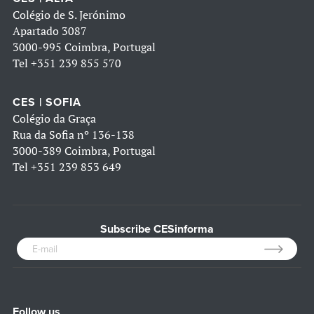
Colégio de S. Jerónimo
Apartado 3087
3000-995 Coimbra, Portugal
Tel
+351 239 855 570
CES | SOFIA
Colégio da Graça
Rua da Sofia nº 136-138
3000-389 Coimbra, Portugal
Tel
+351 239 853 649
Subscribe CESinforma
Follow us