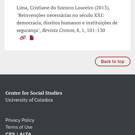
Lima, Cristiane do Socorro Loureiro (2013),
"Reinvenções necessárias no século XXI:
democracia, direitos humanos e instituições de
segurança",
Revista Cronos
, 8, 1, 101-130
Back to top
Centre for Social Studies
University of Coimbra
Privacy Policy
Terms of Use
CES | ALTA