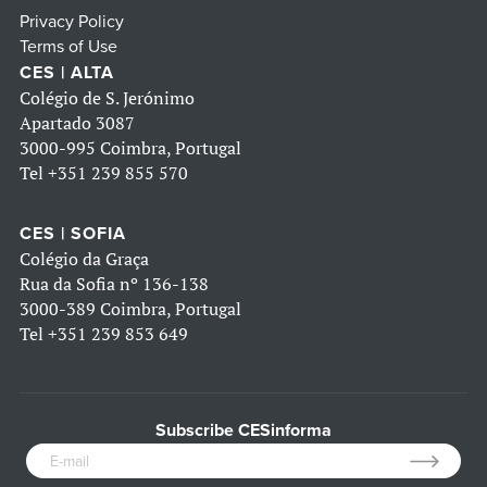
Privacy Policy
Terms of Use
CES | ALTA
Colégio de S. Jerónimo
Apartado 3087
3000-995 Coimbra, Portugal
Tel
+351 239 855 570
CES | SOFIA
Colégio da Graça
Rua da Sofia nº 136-138
3000-389 Coimbra, Portugal
Tel
+351 239 853 649
Subscribe CESinforma