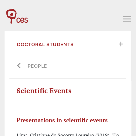
DOCTORAL STUDENTS
PEOPLE
Scientific Events
Presentations in scientific events
Lima, Cristiane do Socorro Loureiro (2019), "Da