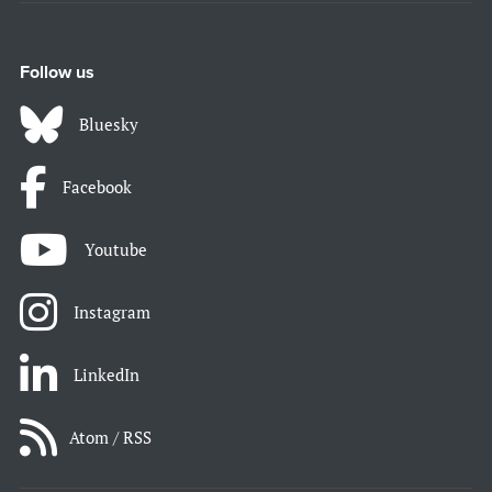
Follow us
Bluesky
Facebook
Youtube
Instagram
LinkedIn
Atom / RSS