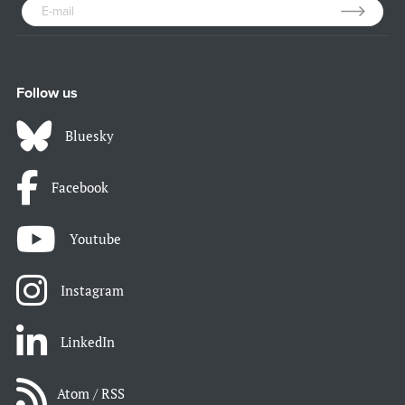
Follow us
Bluesky
Facebook
Youtube
Instagram
LinkedIn
Atom / RSS