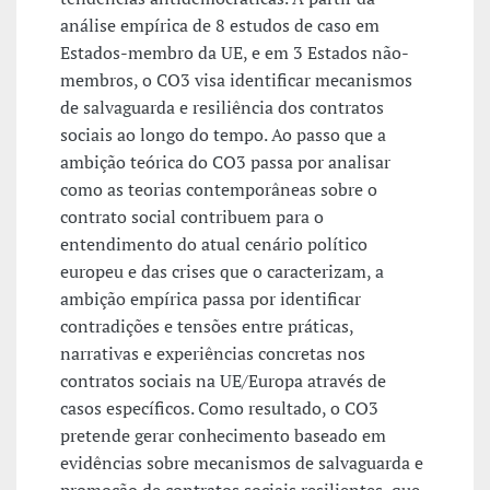
análise empírica de 8 estudos de caso em
Estados-membro da UE, e em 3 Estados não-
membros, o CO3 visa identificar mecanismos
de salvaguarda e resiliência dos contratos
sociais ao longo do tempo. Ao passo que a
ambição teórica do CO3 passa por analisar
como as teorias contemporâneas sobre o
contrato social contribuem para o
entendimento do atual cenário político
europeu e das crises que o caracterizam, a
ambição empírica passa por identificar
contradições e tensões entre práticas,
narrativas e experiências concretas nos
contratos sociais na UE/Europa através de
casos específicos. Como resultado, o CO3
pretende gerar conhecimento baseado em
evidências sobre mecanismos de salvaguarda e
promoção de contratos sociais resilientes, que