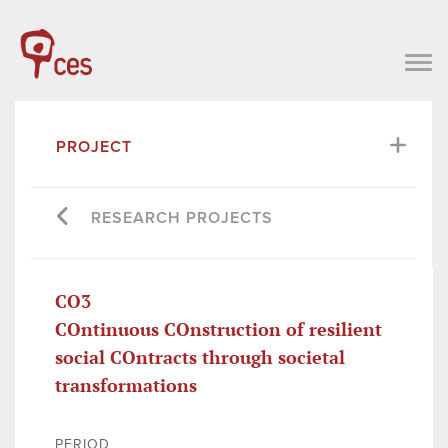
PROJECT
RESEARCH PROJECTS
CO3
COntinuous COnstruction of resilient
social COntracts through societal
transformations
PERIOD