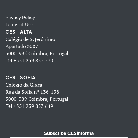
Privacy Policy
Terms of Use
CES | ALTA
Colégio de S. Jerónimo
Apartado 3087
3000-995 Coimbra, Portugal
Tel
+351 239 855 570
CES | SOFIA
Colégio da Graça
Rua da Sofia nº 136-138
3000-389 Coimbra, Portugal
Tel
+351 239 853 649
Subscribe CESinforma