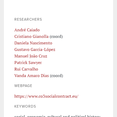
RESEARCHERS
André Caiado
Cristiano Gianolla
(coord)
Daniela Nascimento
Gustavo Garcia-López
Manuel João Cruz
Patrick Sawyer
Rui Carvalho
Vanda Amaro Dias
(coord)
WEBPAGE
https://www.co3socialcontract.eu/
KEYWORDS
social, economic, cultural and political history,