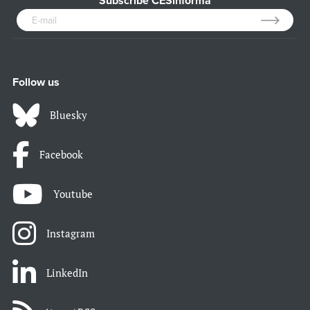
Subscribe CESinforma
Follow us
Bluesky
Facebook
Youtube
Instagram
LinkedIn