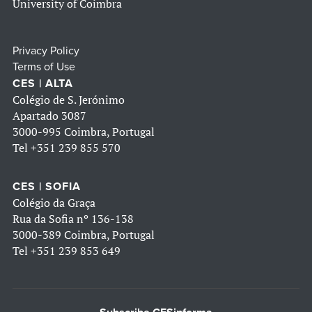
University of Coimbra
Privacy Policy
Terms of Use
CES | ALTA
Colégio de S. Jerónimo
Apartado 3087
3000-995 Coimbra, Portugal
Tel
+351 239 855 570
CES | SOFIA
Colégio da Graça
Rua da Sofia nº 136-138
3000-389 Coimbra, Portugal
Tel
+351 239 853 649