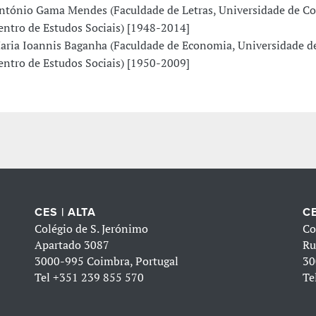
ntónio Gama Mendes (Faculdade de Letras, Universidade de Co
entro de Estudos Sociais) [1948-2014]
aria Ioannis Baganha (Faculdade de Economia, Universidade d
entro de Estudos Sociais) [1950-2009]
CES | ALTA
CE
Colégio de S. Jerónimo
Co
Apartado 3087
Ru
3000-995 Coimbra, Portugal
30
Tel
+351 239 855 570
Te