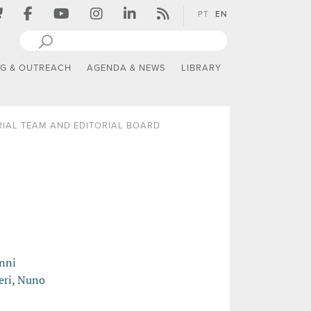
PT
EN
NG & OUTREACH
AGENDA & NEWS
LIBRARY
RIAL TEAM AND EDITORIAL BOARD
nni
eri
,
Nuno