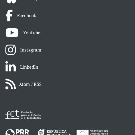
Facebook
Youtube
Instagram
LinkedIn
Atom / RSS