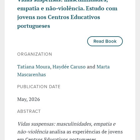
empatia e não-violência. Estudo com
jovens nos Centros Educativos
portugueses
Read Book
ORGANIZATION
Tatiana Moura
,
Haydée Caruso
and
Marta
Mascarenhas
PUBLICATION DATE
May, 2026
ABSTRACT
Vidas suspensas: masculinidades, empatia e
não-violência
analisa as experiências de jovens
em Centros Educativos portugueses,