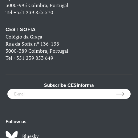
3000-995 Coimbra, Portugal
Tel
+351 239 855 570
CES | SOFIA
Colégio da Graça
Rua da Sofia nº 136-138
3000-389 Coimbra, Portugal
Tel
+351 239 853 649
Subscribe CESinforma
Follow us
Bluesky