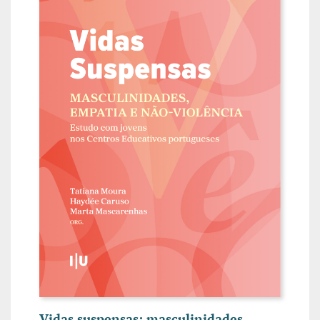
Vidas suspensas: masculinidades,