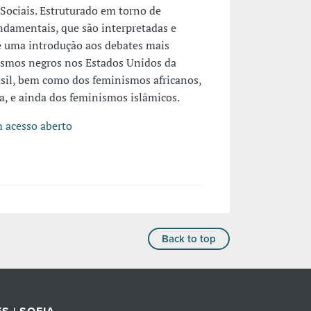
Sociais. Estruturado em torno de
undamentais, que são interpretadas e
e uma introdução aos debates mais
ismos negros nos Estados Unidos da
asil, bem como dos feminismos africanos,
na, e ainda dos feminismos islâmicos.
m acesso aberto
Back to top