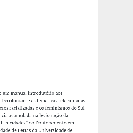
mo um manual introdutório aos
Decoloniais e às temáticas relacionadas
res racializadas e os feminismos do Sul
ência acumulada na lecionação da
 e Etnicidades” do Doutoramento em
dade de Letras da Universidade de