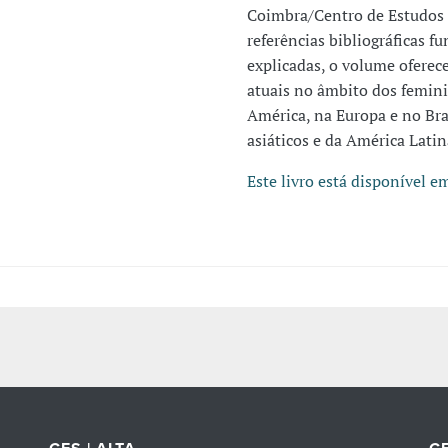
Coimbra/Centro de Estudos 
referências bibliográficas f
explicadas, o volume oferec
atuais no âmbito dos femin
América, na Europa e no Br
asiáticos e da América Lati
Este livro está disponível e