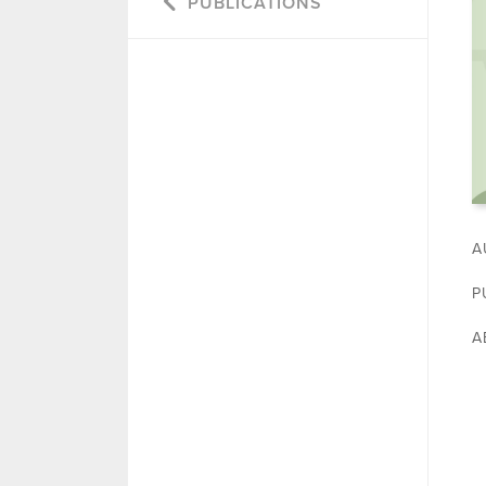
PUBLICATIONS
A
P
A