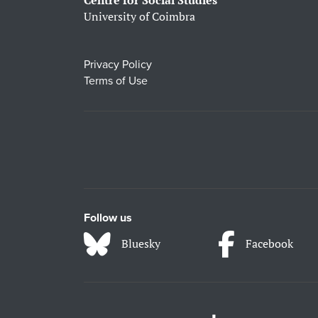
Centre for Social Studies
University of Coimbra
Privacy Policy
Terms of Use
Follow us
Bluesky
Facebook