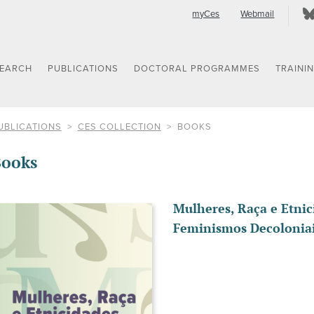
myCes
Webmail
SEARCH
PUBLICATIONS
DOCTORAL PROGRAMMES
TRAINI
UBLICATIONS
CES COLLECTION
BOOKS
ooks
Mulheres, Raça e Etnic
Feminismos Decolonia