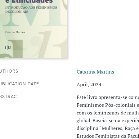
Catarina Martins
UTHORS
April, 2024
UBLICATION DATE
Este livro apresenta-se co
BSTRACT
Feminismos Pós-coloniais e 
com os feminismos de mulhe
global. Baseia-se na experi
disciplina “Mulheres, Raça
Estudos Feministas da Facul