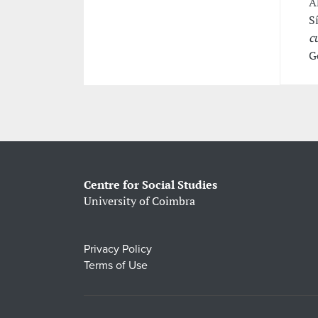
A
S
c
G
Centre for Social Studies
University of Coimbra
Privacy Policy
Terms of Use