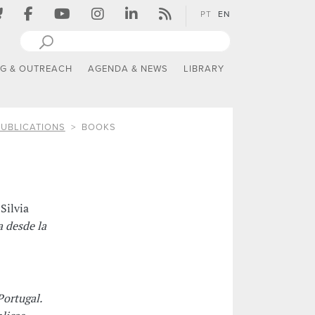
PT
EN
NG & OUTREACH
AGENDA & NEWS
LIBRARY
PUBLICATIONS
BOOKS
Silvia
 desde la
ortugal.