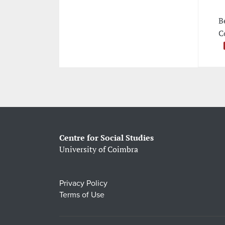
B
C
Centre for Social Studies
University of Coimbra
Privacy Policy
Terms of Use