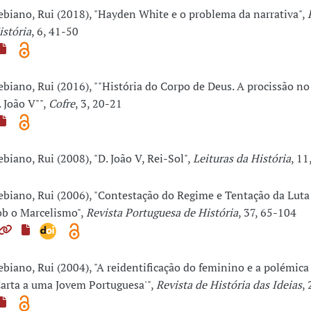
ebiano, Rui (2018), "Hayden White e o problema da narrativa",
istória
, 6, 41-50
ebiano, Rui (2016), ""História do Corpo de Deus. A procissão n
. João V"",
Cofre
, 3, 20-21
ebiano, Rui (2008), "D. João V, Rei-Sol",
Leituras da História
, 11
ebiano, Rui (2006), "Contestação do Regime e Tentação da Lut
ob o Marcelismo",
Revista Portuguesa de História
, 37, 65-104
ebiano, Rui (2004), "A reidentificação do feminino e a polémica
Carta a uma Jovem Portuguesa'",
Revista de História das Ideias
,