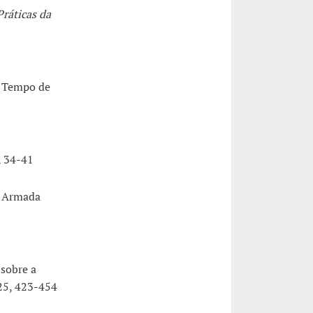
Práticas da
o Tempo de
, 34-41
a Armada
 sobre a
 25, 423-454