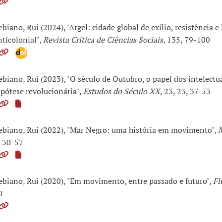
ebiano, Rui (2024), "Argel: cidade global de exílio, resistência e 
nticolonial",
Revista Crítica de Ciências Sociais
, 135, 79-100
ebiano, Rui (2023), "O século de Outubro, o papel dos intelectua
ipótese revolucionária",
Estudos do Século XX
, 23, 23, 37-53
ebiano, Rui (2022), "Mar Negro: uma história em movimento",
M
, 30-57
ebiano, Rui (2020), "Em movimento, entre passado e futuro",
Fl
0