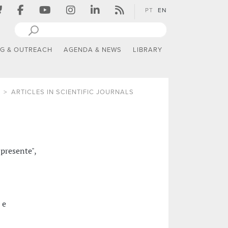
PT
EN
NG & OUTREACH
AGENDA & NEWS
LIBRARY
ARTICLES IN SCIENTIFIC JOURNALS
presente",
 e