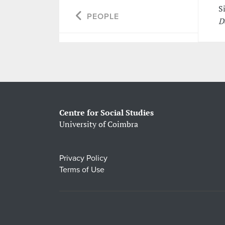
S
PEOPLE
D
Centre for Social Studies
University of Coimbra
Privacy Policy
Terms of Use