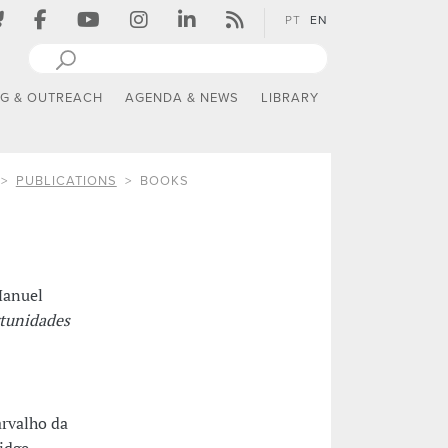
PT
EN
NG & OUTREACH
AGENDA & NEWS
LIBRARY
PUBLICATIONS
BOOKS
Manuel
rtunidades
arvalho da