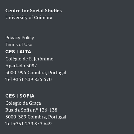
Centre for Social Studies
University of Coimbra
Privacy Policy
Terms of Use
CES | ALTA
Colégio de S. Jerónimo
Apartado 3087
3000-995 Coimbra, Portugal
Tel
+351 239 855 570
CES | SOFIA
Colégio da Graça
Rua da Sofia nº 136-138
3000-389 Coimbra, Portugal
Tel
+351 239 853 649