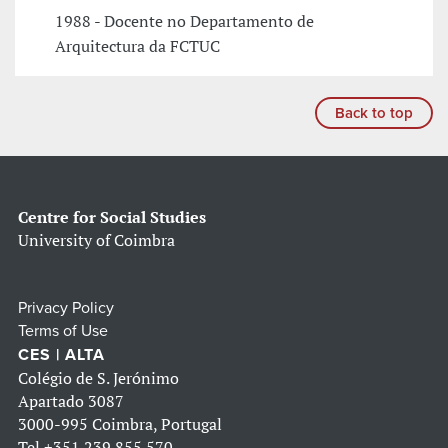
1988 - Docente no Departamento de
Arquitectura da FCTUC
Back to top
Centre for Social Studies
University of Coimbra
Privacy Policy
Terms of Use
CES | ALTA
Colégio de S. Jerónimo
Apartado 3087
3000-995 Coimbra, Portugal
Tel
+351 239 855 570