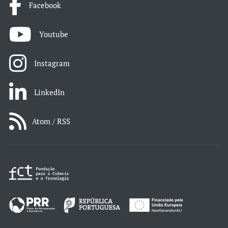
Facebook
Youtube
Instagram
LinkedIn
Atom / RSS