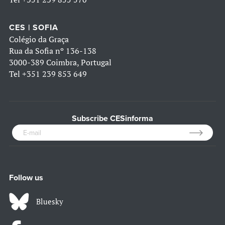
CES | SOFIA
Colégio da Graça
Rua da Sofia nº 136-138
3000-389 Coimbra, Portugal
Tel
+351 239 853 649
Subscribe CESinforma
Follow us
Bluesky