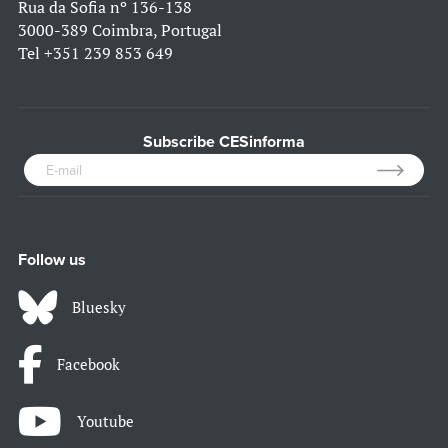
Rua da Sofia nº 136-138
3000-389 Coimbra, Portugal
Tel
+351 239 853 649
Subscribe CESinforma
Follow us
Bluesky
Facebook
Youtube