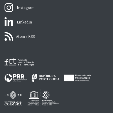
Instagram
LinkedIn
Atom / RSS