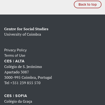
Back to top
Centre for Social Studies
University of Coimbra
Privacy Policy
Terms of Use
CES | ALTA
Colégio de S. Jerónimo
Apartado 3087
3000-995 Coimbra, Portugal
Tel
+351 239 855 570
CES | SOFIA
Colégio da Graça