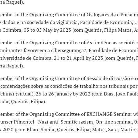
na Raquel).
ember of the Organizing Committee of Os lugares da ciência n
e dados e na sociedade da vigilância, Faculdade de Economia, 
e Coimbra, 05 to 05 May by 2023 (com Queirós, Filipa Matos, A
ember of the Organizing Committee of As tendências sociotéc
ominantes favorecem a cibersegurança?, Faculdade de Economi
niversidade de Coimbra, 21 to 21 April by 2023 (com Queirós, F
na Raquel).
ember of the Organizing Committee of Sessão de discussão e c
ecomendações sobre as condições de trabalho nos tribunais por
ebinar (virtual), 26 to 26 January by 2022 (com Dias, João Paulo
aula; Queirós, Filipa).
ember of the Organizing Committee of EXCHANGE Seminar wi
lunser Pimentel - Nazi anti-Semitic racism, On-line seminar, 
y 2020 (com Khan, Sheila; Queirós, Filipa; Matos, Sara; Martins