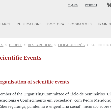
myCes
Webmail
SEARCH
PUBLICATIONS
DOCTORAL PROGRAMMES
TRAINI
ES
PEOPLE
RESEARCHERS
FILIPA QUEIRÓS
SCIENTIFIC
cientific Events
rganisation of scientific events
ember of the Organizing Committee of Ciclo de Seminários "Ci
ecnologia e Conhecimento em Sociedade", com Pedro Mendonç
Cibersegurança, pandemia e 'engenharia social': incursão sobre 