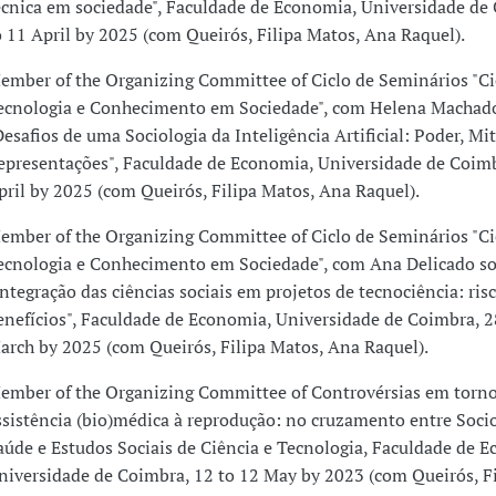
écnica em sociedade", Faculdade de Economia, Universidade de
o 11 April by 2025 (com Queirós, Filipa Matos, Ana Raquel).
ember of the Organizing Committee of Ciclo de Seminários "Ci
ecnologia e Conhecimento em Sociedade", com Helena Machad
Desafios de uma Sociologia da Inteligência Artificial: Poder, Mit
epresentações", Faculdade de Economia, Universidade de Coimb
pril by 2025 (com Queirós, Filipa Matos, Ana Raquel).
ember of the Organizing Committee of Ciclo de Seminários "Ci
ecnologia e Conhecimento em Sociedade", com Ana Delicado s
Integração das ciências sociais em projetos de tecnociência: risc
enefícios", Faculdade de Economia, Universidade de Coimbra, 2
arch by 2025 (com Queirós, Filipa Matos, Ana Raquel).
ember of the Organizing Committee of Controvérsias em torno
ssistência (bio)médica à reprodução: no cruzamento entre Soci
aúde e Estudos Sociais de Ciência e Tecnologia, Faculdade de 
niversidade de Coimbra, 12 to 12 May by 2023 (com Queirós, Fi