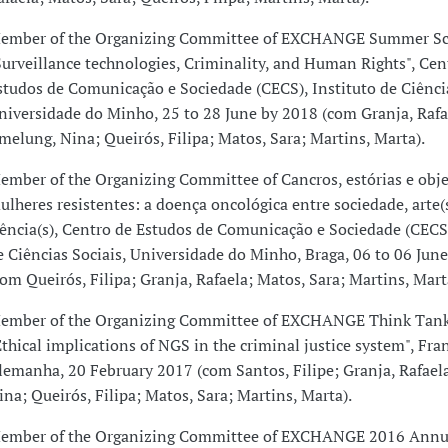
ember of the Organizing Committee of EXCHANGE Summer Sc
Surveillance technologies, Criminality, and Human Rights", Cen
studos de Comunicação e Sociedade (CECS), Instituto de Ciência
niversidade do Minho, 25 to 28 June by 2018 (com Granja, Rafa
melung, Nina; Queirós, Filipa; Matos, Sara; Martins, Marta).
ember of the Organizing Committee of Cancros, estórias e obje
ulheres resistentes: a doença oncológica entre sociedade, arte(s
iência(s), Centro de Estudos de Comunicação e Sociedade (CECS)
e Ciências Sociais, Universidade do Minho, Braga, 06 to 06 Jun
com Queirós, Filipa; Granja, Rafaela; Matos, Sara; Martins, Mart
ember of the Organizing Committee of EXCHANGE Think Tank
Ethical implications of NGS in the criminal justice system", Fran
lemanha, 20 February 2017 (com Santos, Filipe; Granja, Rafael
ina; Queirós, Filipa; Matos, Sara; Martins, Marta).
ember of the Organizing Committee of EXCHANGE 2016 Annu