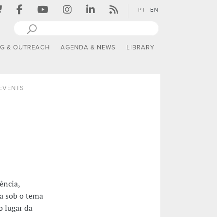
PT
EN
NG & OUTREACH
AGENDA & NEWS
LIBRARY
 EVENTS
ência,
a sob o tema
o lugar da