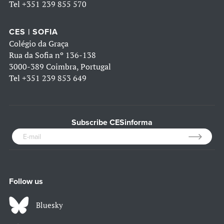
Tel
+351 239 855 570
CES | SOFIA
Colégio da Graça
Rua da Sofia nº 136-138
3000-389 Coimbra, Portugal
Tel
+351 239 853 649
Subscribe CESinforma
Follow us
Bluesky