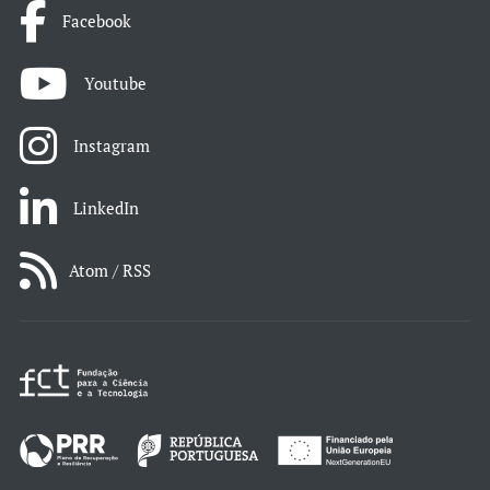
Facebook
Youtube
Instagram
LinkedIn
Atom / RSS