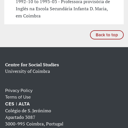
1992-10 to 1993-03 - Professora provisória de
Inglês na Escola Secundária Infanta D. Maria,
em Coimbra
Back to top
Centre for Social Studies
University of Coimbra
Privacy Policy
Terms of Use
CES | ALTA
Colégio de S. Jerónimo
Apartado 3087
3000-995 Coimbra, Portugal