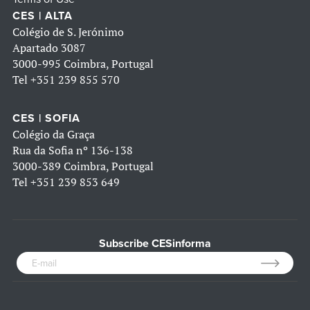
CES | ALTA
Colégio de S. Jerónimo
Apartado 3087
3000-995 Coimbra, Portugal
Tel
+351 239 855 570
CES | SOFIA
Colégio da Graça
Rua da Sofia nº 136-138
3000-389 Coimbra, Portugal
Tel
+351 239 853 649
Subscribe CESinforma