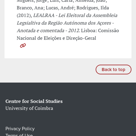
Miguéis, Jorge; Luís, Carla; Almeida, João;
Branco, Ana; Lucas, André; Rodrigues, Ilda
(2012),
LEALRAA - Lei Eleitoral da Assembleia
Legsialtiva da Região Autónoma dos Açores -
Anotada e comentada - 2012
. Lisboa: Comissão
Nacional de Eleições e Direção-Geral
Back to top
Centre for Social Studies
University of Coimbra
Privacy Policy
Terms of Use