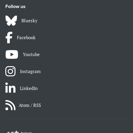
Follow us
Bluesky
Facebook
Youtube
Instagram
LinkedIn
Atom / RSS