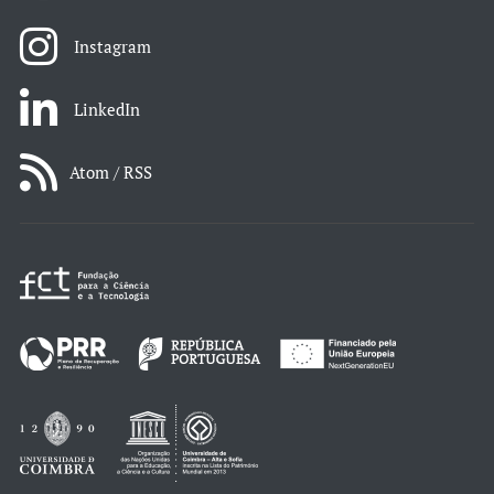
Instagram
LinkedIn
Atom / RSS