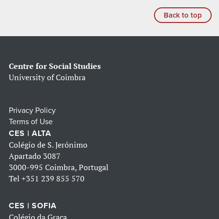
Back to top
Centre for Social Studies
University of Coimbra
Privacy Policy
Terms of Use
CES | ALTA
Colégio de S. Jerónimo
Apartado 3087
3000-995 Coimbra, Portugal
Tel
+351 239 855 570
CES | SOFIA
Colégio da Graça