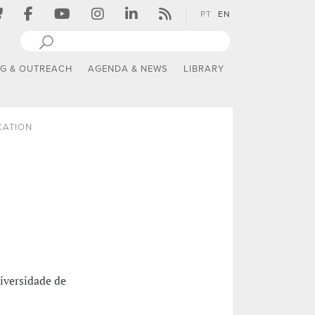
PT
EN
NG & OUTREACH
AGENDA & NEWS
LIBRARY
CATION
iversidade de