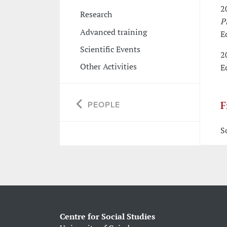
2
Research
P
Advanced training
E
Scientific Events
2
Other Activities
E
F
PEOPLE
S
Centre for Social Studies