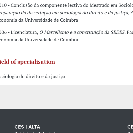
010 - Conclusão da componente lectiva do Mestrado em Sociolo
reparação da dissertação em sociologia do direito e da justiça
, 
conomia da Universidade de Coimbra
006 - Licenciatura,
O Marcelismo e a constituição da SEDES
, Fa
conomia da Universidade de Coimbra
ield of specialisation
ociologia do direito e da justiça
CES | ALTA
CE