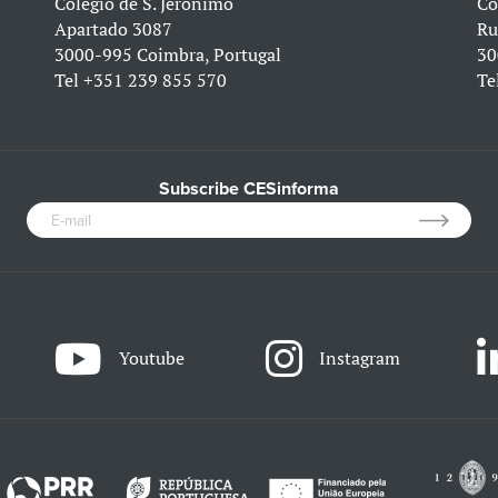
Colégio de S. Jerónimo
Co
Apartado 3087
Ru
3000-995 Coimbra, Portugal
30
Tel
+351 239 855 570
Te
Subscribe CESinforma
Youtube
Instagram