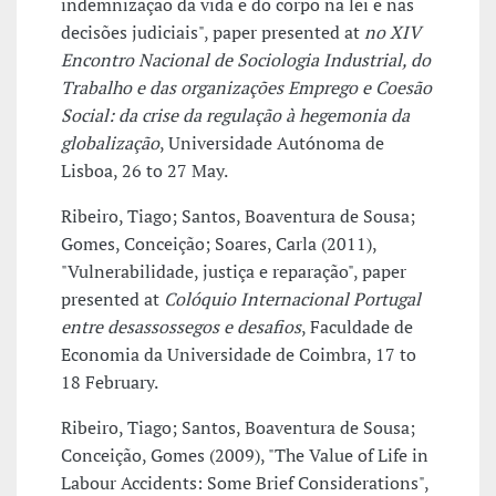
indemnização da vida e do corpo na lei e nas
decisões judiciais", paper presented at
no XIV
Encontro Nacional de Sociologia Industrial, do
Trabalho e das organizações Emprego e Coesão
Social: da crise da regulação à hegemonia da
globalização
, Universidade Autónoma de
Lisboa, 26 to 27 May.
Ribeiro, Tiago; Santos, Boaventura de Sousa;
Gomes, Conceição; Soares, Carla (2011),
"Vulnerabilidade, justiça e reparação", paper
presented at
Colóquio Internacional Portugal
entre desassossegos e desafios
, Faculdade de
Economia da Universidade de Coimbra, 17 to
18 February.
Ribeiro, Tiago; Santos, Boaventura de Sousa;
Conceição, Gomes (2009), "The Value of Life in
Labour Accidents: Some Brief Considerations",