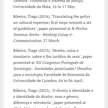
Direitos: Violências e Sistema de Justiça
,
Universidade da Maia, 16 to 17 May.
Ribeiro, Tiago (2024), "Translating the policy
on cultural expertise: first steps towards a set
of guidelines", paper presented at
K-Peritia
Seminar Series - Working Group 4 -
Communication
, 27 March.
Ribeiro, Tiago (2023), "Direito, ruína e
simulacro: sobre o fim jurídico do sexo", paper
presented at
XII Congresso Português de
Sociologia - Sociedades polarizadas? Desafios
para a sociologia
, Faculdade de Economia da
Universidade de Coimbra, 04 to 06 April.
Ribeiro, Tiago (2022), "O direito à identidade e
a identidade do direito: sexo e género,
diferença e relevância", paper presented at