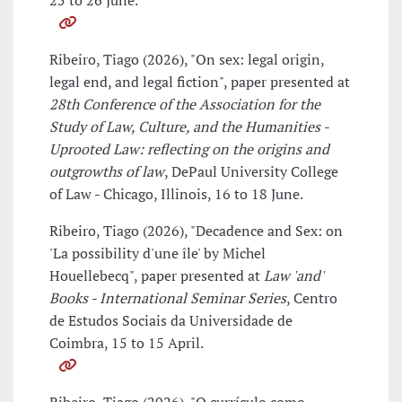
25 to 26 June.
Ribeiro, Tiago (2026), "On sex: legal origin,
legal end, and legal fiction", paper presented at
28th Conference of the Association for the
Study of Law, Culture, and the Humanities -
Uprooted Law: reflecting on the origins and
outgrowths of law
, DePaul University College
of Law - Chicago, Illinois, 16 to 18 June.
Ribeiro, Tiago (2026), "Decadence and Sex: on
'La possibility d'une île' by Michel
Houellebecq", paper presented at
Law 'and'
Books - International Seminar Series
, Centro
de Estudos Sociais da Universidade de
Coimbra, 15 to 15 April.