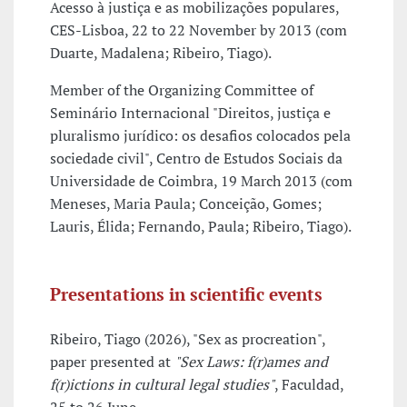
Acesso à justiça e as mobilizações populares,
CES-Lisboa, 22 to 22 November by 2013 (com
Duarte, Madalena; Ribeiro, Tiago).
Member of the Organizing Committee of
Seminário Internacional "Direitos, justiça e
pluralismo jurídico: os desafios colocados pela
sociedade civil", Centro de Estudos Sociais da
Universidade de Coimbra, 19 March 2013 (com
Meneses, Maria Paula; Conceição, Gomes;
Lauris, Élida; Fernando, Paula; Ribeiro, Tiago).
Presentations in scientific events
Ribeiro, Tiago (2026), "Sex as procreation",
paper presented at
"Sex Laws: f(r)ames and
f(r)ictions in cultural legal studies"
, Faculdad,