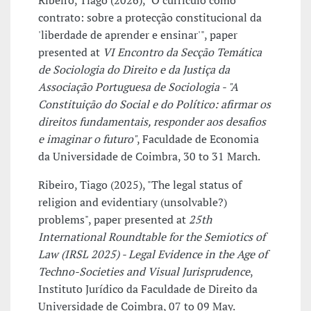
Ribeiro, Tiago (2026), "O currículo como
contrato: sobre a protecção constitucional da
'liberdade de aprender e ensinar'", paper
presented at
VI Encontro da Secção Temática
de Sociologia do Direito e da Justiça da
Associação Portuguesa de Sociologia - "A
Constituição do Social e do Político: afirmar os
direitos fundamentais, responder aos desafios
e imaginar o futuro"
, Faculdade de Economia
da Universidade de Coimbra, 30 to 31 March.
Ribeiro, Tiago (2025), "The legal status of
religion and evidentiary (unsolvable?)
problems", paper presented at
25th
International Roundtable for the Semiotics of
Law (IRSL 2025) - Legal Evidence in the Age of
Techno-Societies and Visual Jurisprudence
,
Instituto Jurídico da Faculdade de Direito da
Universidade de Coimbra, 07 to 09 May.