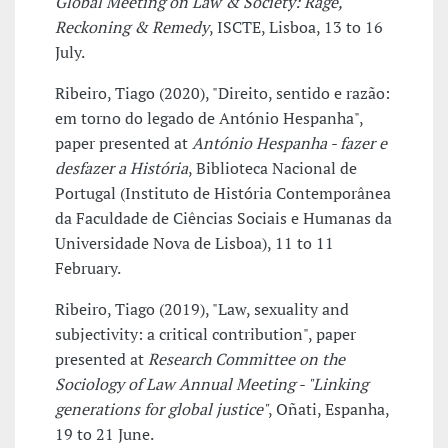
Global Meeting on Law & Society: Rage,
Reckoning & Remedy
, ISCTE, Lisboa, 13 to 16
July.
Ribeiro, Tiago (2020), "Direito, sentido e razão:
em torno do legado de António Hespanha",
paper presented at
António Hespanha - fazer e
desfazer a História
, Biblioteca Nacional de
Portugal (Instituto de História Contemporânea
da Faculdade de Ciências Sociais e Humanas da
Universidade Nova de Lisboa), 11 to 11
February.
Ribeiro, Tiago (2019), "Law, sexuality and
subjectivity: a critical contribution", paper
presented at
Research Committee on the
Sociology of Law Annual Meeting - "Linking
generations for global justice"
, Oñati, Espanha,
19 to 21 June.