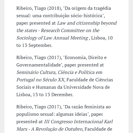
Ribeiro, Tiago (2018), "Da origem da tragédia
sexual: uma contribuição sócio-histórica",
paper presented at
Law and citizenship beyond
the states - Research Committee on the
Sociology of Law Annual Meeting
, Lisboa, 10
to 13 September.
Ribeiro, Tiago (2017), "Economia, Direito e
Governamentalidade", paper presented at
Seminário Cultura, Ciência e Política em
Portugal no Século XX
, Faculdade de Ciências
Sociais e Humanas da Universidade Nova de
Lisboa, 13 to 13 December.
Ribeiro, Tiago (2017), "Da razão feminista ao
populismo sexual: algumas ideias", paper
presented at
III Congresso Internacional Karl
Marx - A Revolução de Outubro
, Faculdade de