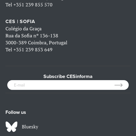
Tel
+351 239 855 570
CES | SOFIA
Colégio da Graça
Rua da Sofia nº 136-138
3000-389 Coimbra, Portugal
Tel
+351 239 853 649
Subscribe CESinforma
Follow us
Bluesky