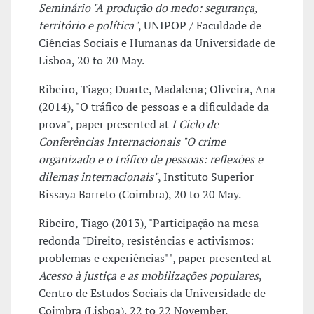
Seminário "A produção do medo: segurança,
território e política"
, UNIPOP / Faculdade de
Ciências Sociais e Humanas da Universidade de
Lisboa, 20 to 20 May.
Ribeiro, Tiago; Duarte, Madalena; Oliveira, Ana
(2014), "O tráfico de pessoas e a dificuldade da
prova", paper presented at
I Ciclo de
Conferências Internacionais "O crime
organizado e o tráfico de pessoas: reflexões e
dilemas internacionais"
, Instituto Superior
Bissaya Barreto (Coimbra), 20 to 20 May.
Ribeiro, Tiago (2013), "Participação na mesa-
redonda "Direito, resistências e activismos:
problemas e experiências"", paper presented at
Acesso à justiça e as mobilizações populares
,
Centro de Estudos Sociais da Universidade de
Coimbra (Lisboa), 22 to 22 November.