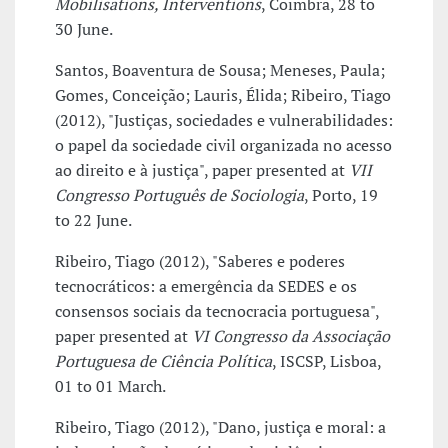
Mobilisations, Interventions
, Coimbra, 28 to
30 June.
Santos, Boaventura de Sousa; Meneses, Paula;
Gomes, Conceição; Lauris, Élida; Ribeiro, Tiago
(2012), "Justiças, sociedades e vulnerabilidades:
o papel da sociedade civil organizada no acesso
ao direito e à justiça", paper presented at
VII
Congresso Português de Sociologia
, Porto, 19
to 22 June.
Ribeiro, Tiago (2012), "Saberes e poderes
tecnocráticos: a emergência da SEDES e os
consensos sociais da tecnocracia portuguesa",
paper presented at
VI Congresso da Associação
Portuguesa de Ciência Política
, ISCSP, Lisboa,
01 to 01 March.
Ribeiro, Tiago (2012), "Dano, justiça e moral: a