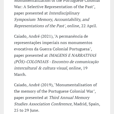
Monumentalization of the Portuguese Colonial
War: A Selective Representation of the Past",
paper presented at
Interdisciplinary
Symposium 'Memory, Accountability, and
Representations of the Past'
, online, 22 April.
Caiado, André (2021), "A permanência de
representações imperiais nos monumentos
evocativos da Guerra Colonial Portuguesa",
paper presented at
IMAGENS E NARRATIVAS
(PÓS)-COLONIAIS - Encontro de comunicação
intercultural & cultura visual
, online, 19
March.
Caiado, André (2019), "Monumentalisation of
the memory of the Portuguese Colonial War",
paper presented at
Third Annual Memory
Studies Association Conference
, Madrid, Spain,
25 to 29 June.