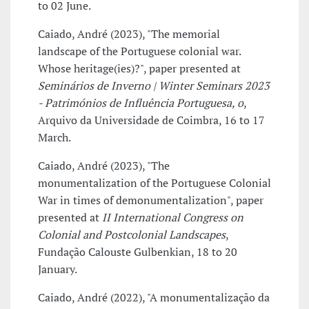
to 02 June.
Caiado, André (2023), "The memorial
landscape of the Portuguese colonial war.
Whose heritage(ies)?", paper presented at
Seminários de Inverno | Winter Seminars 2023
- Patrimónios de Influência Portuguesa, o
,
Arquivo da Universidade de Coimbra, 16 to 17
March.
Caiado, André (2023), "The
monumentalization of the Portuguese Colonial
War in times of demonumentalization", paper
presented at
II International Congress on
Colonial and Postcolonial Landscapes
,
Fundação Calouste Gulbenkian, 18 to 20
January.
Caiado, André (2022), "A monumentalização da