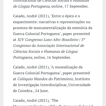
Internacional de Ciências Sociais e Humanas
de Língua Portuguesa
, online, 17 September.
Caiado, André (2021), "Entre o épico e o
esquecimento: narrativas e representações no
processo de monumentalização da memória da
Guerra Colonial Portuguesa", paper presented
at
XIV Congresso Luso-Afro-Brasileiro | 3º
Congresso da Associação Internacional de
Ciências Sociais e Humanas de Língua
Portuguesa
, online, 16 September.
Caiado, André (2021), "A musealização da
Guerra Colonial Portuguesa", paper presented
at
Colóquio Mundos do Património
, Instituto
de Investigação Interdisciplinar, Universidade
de Coimbra , 24 June.
Caiado, André (2021), "The