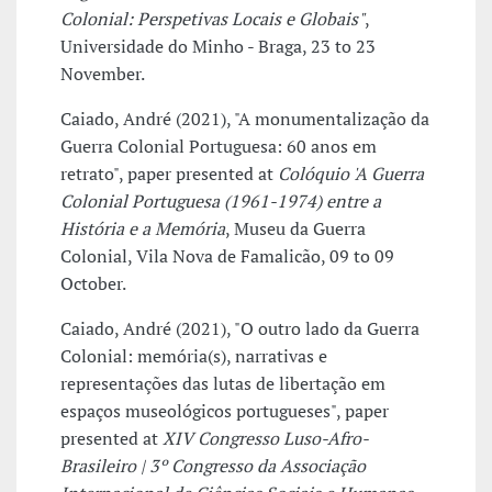
Colonial: Perspetivas Locais e Globais"
,
Universidade do Minho - Braga, 23 to 23
November.
Caiado, André (2021), "A monumentalização da
Guerra Colonial Portuguesa: 60 anos em
retrato", paper presented at
Colóquio 'A Guerra
Colonial Portuguesa (1961-1974) entre a
História e a Memória
, Museu da Guerra
Colonial, Vila Nova de Famalicão, 09 to 09
October.
Caiado, André (2021), "O outro lado da Guerra
Colonial: memória(s), narrativas e
representações das lutas de libertação em
espaços museológicos portugueses", paper
presented at
XIV Congresso Luso-Afro-
Brasileiro | 3º Congresso da Associação