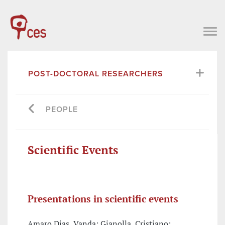
POST-DOCTORAL RESEARCHERS
PEOPLE
Scientific Events
Presentations in scientific events
Amaro Dias, Vanda; Gianolla, Cristiano;