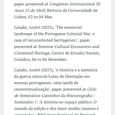
paper presented at
Congresso Internacional 50
Anos 25 de Abril
, Reitoria da Universidade de
Lisboa, 02 to 04 May.
Caiado, André (2023), "The memorial
landscape of the Portuguese Colonial War: a
case of (un)contested heritage(ies)", paper
presented at
Seminar Cultural Encounters and
Contested Heritage
, Centro de Estudos Sociais,
Coimbra, 06 to 06 December.
Caiado, André (2023), "A história e a memória
da guerra colonial/Lutas de libertação em
museus portugueses: uma tarefa de
recontextualização", paper presented at
Ciclo
de Seminários Caminhos da Historiografia |
Seminário 1: "A história no espaço público. O
mundo da edição e dos mass-media; museus e
exposições"
, Biblioteca Nacional de Portugal,