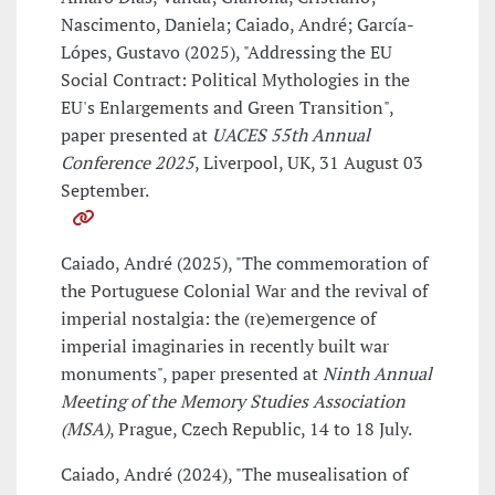
Nascimento, Daniela; Caiado, André; García-
Lópes, Gustavo (2025), "Addressing the EU
Social Contract: Political Mythologies in the
EU's Enlargements and Green Transition",
paper presented at
UACES 55th Annual
Conference 2025
, Liverpool, UK, 31 August 03
September.
Caiado, André (2025), "The commemoration of
the Portuguese Colonial War and the revival of
imperial nostalgia: the (re)emergence of
imperial imaginaries in recently built war
monuments", paper presented at
Ninth Annual
Meeting of the Memory Studies Association
(MSA)
, Prague, Czech Republic, 14 to 18 July.
Caiado, André (2024), "The musealisation of