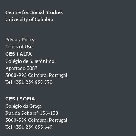
Centre for Social Studies
University of Coimbra
Privacy Policy
Terms of Use
CES | ALTA
Colégio de S. Jerónimo
Apartado 3087
3000-995 Coimbra, Portugal
Tel
+351 239 855 570
CES | SOFIA
Colégio da Graça
Rua da Sofia nº 136-138
3000-389 Coimbra, Portugal
Tel
+351 239 853 649