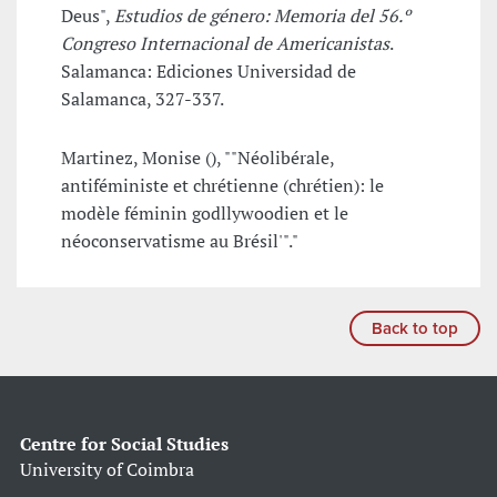
Deus",
Estudios de género: Memoria del 56.º
Congreso Internacional de Americanistas
.
Salamanca: Ediciones Universidad de
Salamanca, 327-337.
Martinez, Monise (), ""Néolibérale,
antiféministe et chrétienne (chrétien): le
modèle féminin godllywoodien et le
néoconservatisme au Brésil'"."
Back to top
Centre for Social Studies
University of Coimbra