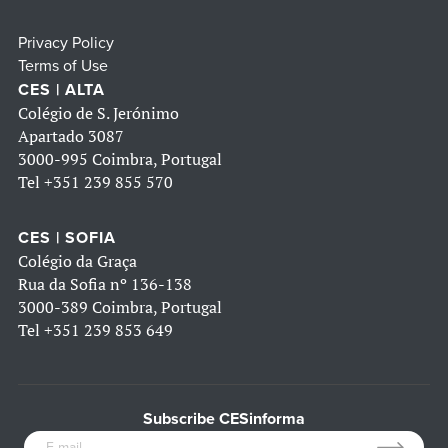
Privacy Policy
Terms of Use
CES | ALTA
Colégio de S. Jerónimo
Apartado 3087
3000-995 Coimbra, Portugal
Tel
+351 239 855 570
CES | SOFIA
Colégio da Graça
Rua da Sofia nº 136-138
3000-389 Coimbra, Portugal
Tel
+351 239 853 649
Subscribe CESinforma