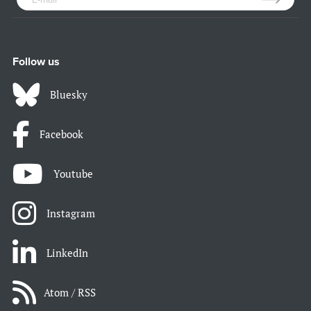
Follow us
Bluesky
Facebook
Youtube
Instagram
LinkedIn
Atom / RSS