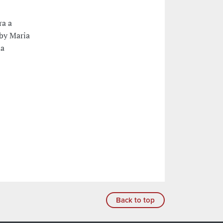
ra a
 by Maria
da
Back to top