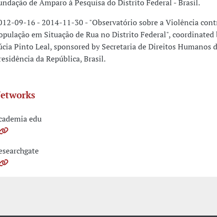
undação de Amparo à Pesquisa do Distrito Federal - Brasil.
012-09-16 - 2014-11-30 - "Observatório sobre a Violência cont
opulação em Situação de Rua no Distrito Federal", coordinated
úcia Pinto Leal, sponsored by Secretaria de Direitos Humanos 
residência da República, Brasil.
etworks
cademia edu
esearchgate