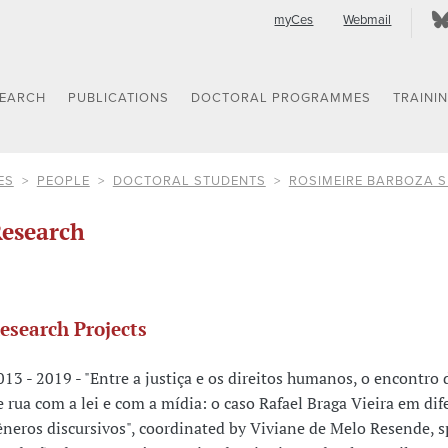
myCes
Webmail
SEARCH
PUBLICATIONS
DOCTORAL PROGRAMMES
TRAINI
ES
PEOPLE
DOCTORAL STUDENTS
ROSIMEIRE BARBOZA S
esearch
esearch Projects
013 - 2019 - "Entre a justiça e os direitos humanos, o encontro 
e rua com a lei e com a mídia: o caso Rafael Braga Vieira em dif
êneros discursivos", coordinated by Viviane de Melo Resende, 