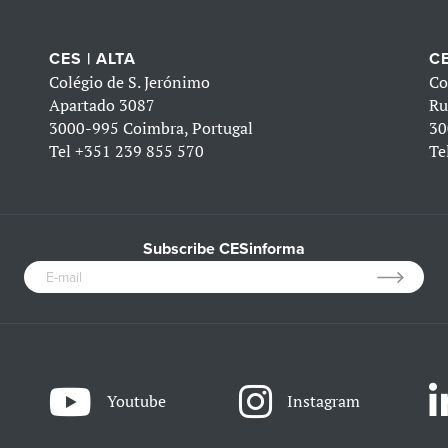
CES | ALTA
CE
Colégio de S. Jerónimo
Co
Apartado 3087
Ru
3000-995 Coimbra, Portugal
30
Tel
+351 239 855 570
Te
Subscribe CESinforma
Youtube
Instagram