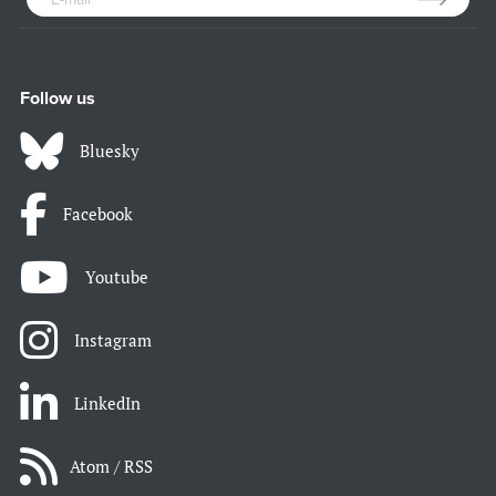
Follow us
Bluesky
Facebook
Youtube
Instagram
LinkedIn
Atom / RSS