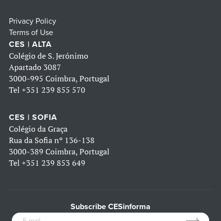
Privacy Policy
Terms of Use
CES | ALTA
Colégio de S. Jerónimo
Apartado 3087
3000-995 Coimbra, Portugal
Tel
+351 239 855 570
CES | SOFIA
Colégio da Graça
Rua da Sofia nº 136-138
3000-389 Coimbra, Portugal
Tel
+351 239 853 649
Subscribe CESinforma