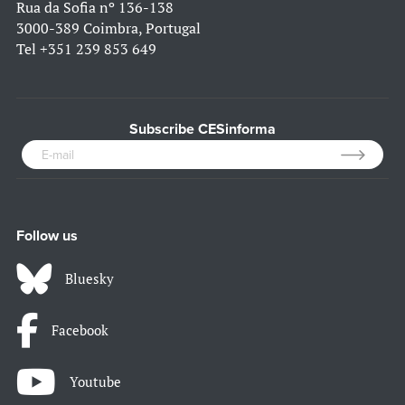
Rua da Sofia nº 136-138
3000-389 Coimbra, Portugal
Tel
+351 239 853 649
Subscribe CESinforma
Follow us
Bluesky
Facebook
Youtube