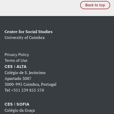
Back to top
Centre for Social Studies
University of Coimbra
Privacy Policy
Terms of Use
CES | ALTA
Colégio de S. Jerónimo
Apartado 3087
3000-995 Coimbra, Portugal
Tel
+351 239 855 570
CES | SOFIA
Colégio da Graça