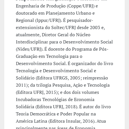
Engenharia de Produção (Coppe/UFRJ) e
doutorado em Planejamento Urbano e
Regional (Ippur/UFRJ). É pesquisador-
extensionista do Soltec/UFRJ desde 2003 e,
atualmente, Diretor Geral do Núcleo
Interdisciplinar para o Desenvolvimento Social
(Nides/UFRJ). É docente do Programa de Pós-
Graduação em Tecnologia para o
Desenvolvimento Social. É organizador do livro
Tecnologia e Desenvolvimento Social e
Solidário (Editora UFRGS, 2005; reimpressão
2011); da trilogia Pesquisa, Ação e Tecnologia
(Editora UFRJ, 2015); e dos dois volumes
Incubadoras Tecnológias de Economia
Solidária (Editora UFRJ, 2018). É autor do livro
Teoria Democrática e Poder Popular na
América Latina (Editora Insular, 2016). Atua
principalmente nas áreas de Economia