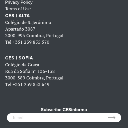
Privacy Policy
Terms of Use
CES | ALTA
Colégio de S. Jerónimo
Apartado 3087
3000-995 Coimbra, Portugal
Tel
+351 239 855 570
CES | SOFIA
Colégio da Graça
Rua da Sofia nº 136-138
3000-389 Coimbra, Portugal
Tel
+351 239 853 649
Subscribe CESinforma