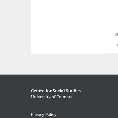
R
F
Centre for Social Studies
University of Coimbra
Privacy Policy