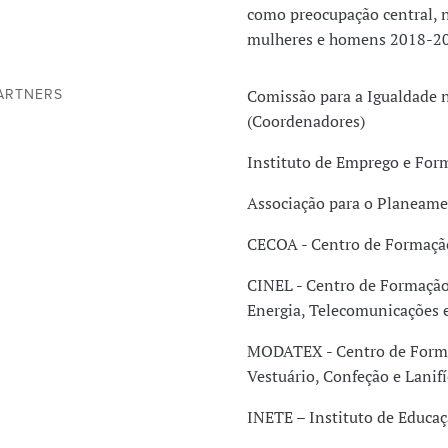
como preocupação central, n
mulheres e homens 2018-2
Comissão para a Igualdade 
ARTNERS
(Coordenadores)
Instituto de Emprego e For
Associação para o Planeame
CECOA - Centro de Formação
CINEL - Centro de Formação 
Energia, Telecomunicações 
MODATEX - Centro de Formaç
Vestuário, Confeção e Lanifí
INETE – Instituto de Educa