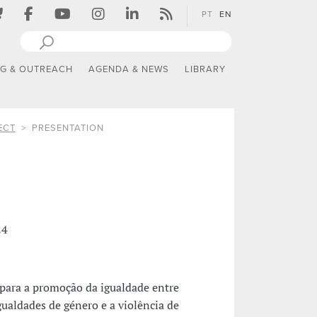
PT
EN
NG & OUTREACH
AGENDA & NEWS
LIBRARY
ECT
PRESENTATION
24
 para a promoção da igualdade entre
ualdades de género e a violência de