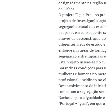
designadamente na região no
de Lisboa.
O projeto “IgualPro - As pr
projeto de investigação-açã
segregação sexual nas escolh
e rapazes e a consequente se
através da desconstrução do
diferentes áreas de estudo e
enfoque nas áreas de formaç
segregação entre raparigas e
Este projeto insere-se no c
Garantir as condições para u
mulheres e homens no merca
profissional, incidindo no ob
Desenvolvimento de iniciati
combatam a segregação sexua
Nacional para a igualdade 
"Portugal + Igual", em que 