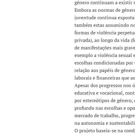
género continuam a existir 
Embora as normas de género
juventude continua exposta 
também estas assumindo nov
formas de violência perpetua
privada), ao longo da vida (f
de manifestações mais grav
exemplo a violência sexual e
escolhas condicionadas por
relação aos papéis de género
laborais e financeiras que 
Apesar dos progressos nos ú
educativa e vocacional, co
por estereótipos de género,
profundo nas escolhas e opo
mercado de trabalho, progre
na autonomia e sustentabil
O projeto baseia-se na com