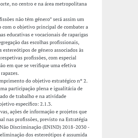
rte, no centro e na área metropolitana
ofissões não têm género” será assim um
o com o objetivo principal de combater a
as educativas e vocacionais de raparigas
gregação das escolhas profissionais,
s estereótipos de género associados às
 respetivas profissões, com especial
ão em que se verifique uma efetiva
 rapazes.
umprimento do objetivo estratégico nº 2.
ma participação plena e igualitária de
do de trabalho e na atividade
jetivo específico: 2.1.3.
vas, ações de informação e projetos que
l nas profissões, previsto na Estratégia
e Não Discriminação (ENIND) 2018-2030 -
a eliminação dos estereótipos é assumida