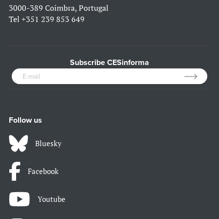
3000-389 Coimbra, Portugal
Tel
+351 239 853 649
Subscribe CESinforma
Follow us
Bluesky
Facebook
Youtube