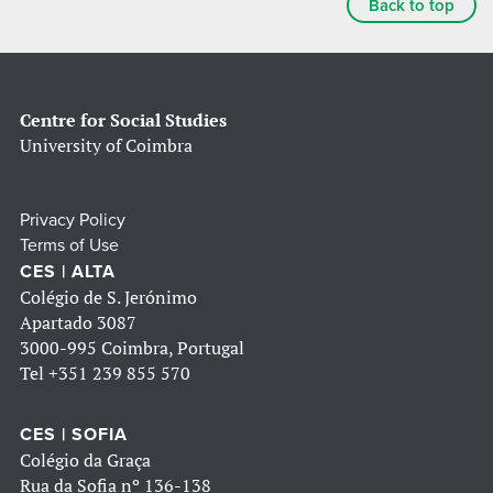
Back to top
Centre for Social Studies
University of Coimbra
Privacy Policy
Terms of Use
CES | ALTA
Colégio de S. Jerónimo
Apartado 3087
3000-995 Coimbra, Portugal
Tel
+351 239 855 570
CES | SOFIA
Colégio da Graça
Rua da Sofia nº 136-138