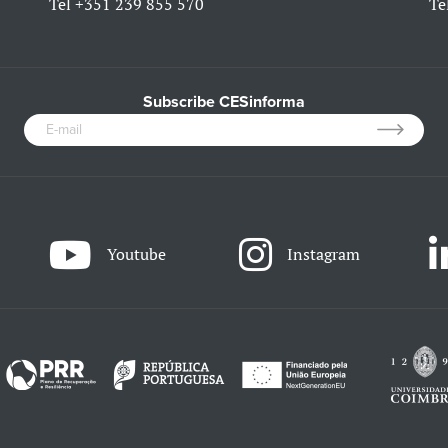
Tel
+351 239 855 570
Te
Subscribe CESinforma
Youtube
Instagram