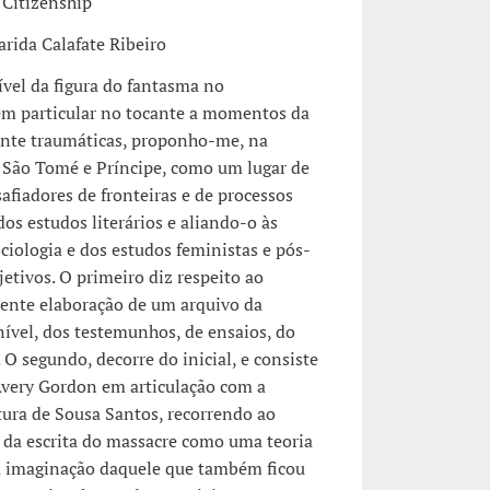
 Citizenship
rida Calafate Ribeiro
vel da figura do fantasma no
m particular no tocante a momentos da
ente traumáticas, proponho-me, na
em São Tomé e Príncipe, como um lugar de
fiadores de fronteiras e de processos
 estudos literários e aliando-o às
ciologia e dos estudos feministas e pós-
jetivos. O primeiro diz respeito ao
ente elaboração de um arquivo da
ível, dos testemunhos, de ensaios, do
 segundo, decorre do inicial, e consiste
 Avery Gordon em articulação com a
tura de Sousa Santos, recorrendo ao
 da escrita do massacre como uma teoria
da imaginação daquele que também ficou