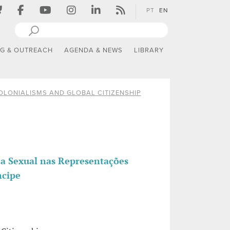
PT
EN
NG & OUTREACH
AGENDA & NEWS
LIBRARY
OLONIALISMS AND GLOBAL CITIZENSHIP
ça Sexual nas Representações
ncipe