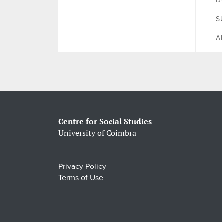
D
S
A
Centre for Social Studies
University of Coimbra
Privacy Policy
Terms of Use