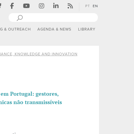
PT
EN
NG & OUTREACH
AGENDA & NEWS
LIBRARY
ANCE, KNOWLEDGE AND INNOVATION
 em Portugal: gestores,
icas não transmissíveis