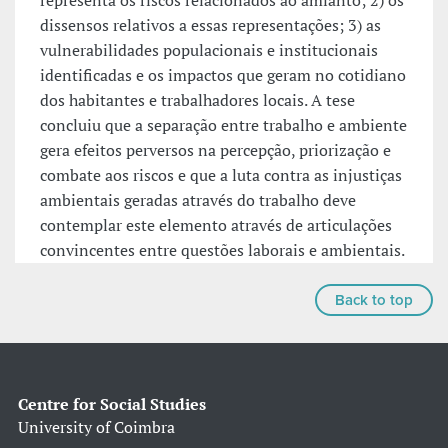
representa os riscos relacionados ao amianto; 2) os
dissensos relativos a essas representações; 3) as
vulnerabilidades populacionais e institucionais
identificadas e os impactos que geram no cotidiano
dos habitantes e trabalhadores locais. A tese
concluiu que a separação entre trabalho e ambiente
gera efeitos perversos na percepção, priorização e
combate aos riscos e que a luta contra as injustiças
ambientais geradas através do trabalho deve
contemplar este elemento através de articulações
convincentes entre questões laborais e ambientais.
Back to top
Centre for Social Studies
University of Coimbra