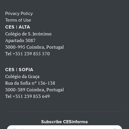
Privacy Policy
Terms of Use
CES | ALTA
Colégio de S. Jerónimo
Apartado 3087
3000-995 Coimbra, Portugal
Tel
+351 239 855 570
CES | SOFIA
Colégio da Graça
Rua da Sofia nº 136-138
3000-389 Coimbra, Portugal
Tel
+351 239 853 649
Subscribe CESinforma